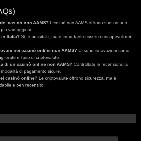
AQs)
i dei casinò non AAMS?
I casinò non AAMS offrono spesso una
 più vantaggiosi.
in Italia?
Sì, è possibile, ma è importante essere consapevoli dei
trovare nei casinò online non AAMS?
Ci sono innovazioni come
gliorate e l’uso di criptovalute.
za di un casinò online non AAMS?
Controllate le recensioni, la
e modalità di pagamento sicure.
nei casinò online?
Le criptovalute offrono sicurezza, ma è
dabile e ben recensito.