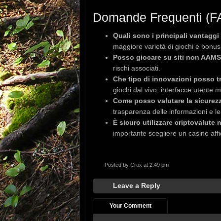
Domande Frequenti (F
Quali sono i principali vantagg
maggiore varietà di giochi e bonus
Posso giocare su siti non AAMS 
rischi associati.
Che tipo di innovazioni posso 
giochi dal vivo, interfacce utente mi
Come posso valutare la sicurez
trasparenza delle informazioni e l
È sicuro utilizzare criptovalute 
importante scegliere un casinò affi
Posted by
Crux
at 2:49 pm
Leave a Reply
Your Comment