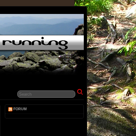
FORUM