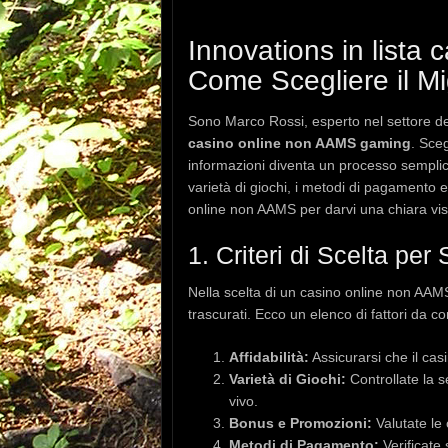
Innovations in lista
Come Scegliere il Mig
Sono Marco Rossi, esperto nel settore del
casino online non AAMS gaming
. Sce
informazioni diventa un processo semplice
varietà di giochi, i metodi di pagamento e 
online non AAMS per darvi una chiara visi
1. Criteri di Scelta pe
Nella scelta di un casino online non AAM
trascurati. Ecco un elenco di fattori da c
Affidabilità:
Assicurarsi che il cas
Varietà di Giochi:
Controllate la se
vivo.
Bonus e Promozioni:
Valutate le 
Metodi di Pagamento:
Verificate 