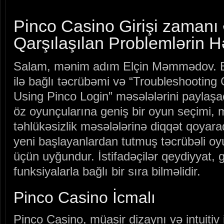
Pinco Casino Girişi zamanı
Qarşılaşılan Problemlərin Hə
Salam, mənim adım Elçin Məmmədov. B
ilə bağlı təcrübəmi və “Troubleshooti
Using Pinco Login” məsələlərini paylaş
öz oyunçularına geniş bir oyun seçimi, 
təhlükəsizlik məsələlərinə diqqət qoyara
yeni başlayanlardan tutmuş təcrübəli oy
üçün uyğundur. İstifadəçilər qeydiyyat, g
funksiyalarla bağlı bir sıra bilməlidir.
Pinco Casino İcmalı
Pinco Casino, müasir dizaynı və intuitiv in