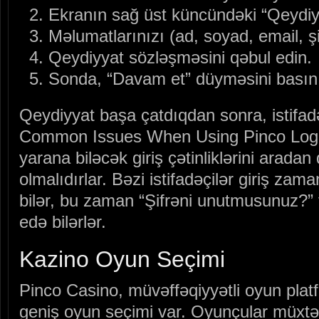
Ekranın sağ üst küncündəki “Qeydiy
Məlumatlarınızı (ad, soyad, email, şif
Qeydiyyat sözləşməsini qəbul edin.
Sonda, “Davam et” düyməsini basın
Qeydiyyat başa çatdıqdan sonra, istifad
Common Issues When Using Pinco Login”
yarana biləcək giriş çətinliklərini arada
olmalıdırlar. Bəzi istifadəçilər giriş zam
bilər, bu zaman “Şifrəni unutmusunuz?” 
edə bilərlər.
Kazino Oyun Seçimi
Pinco Casino, müvəffəqiyyətli oyun plat
geniş oyun seçimi var. Oyunçular müxtəl