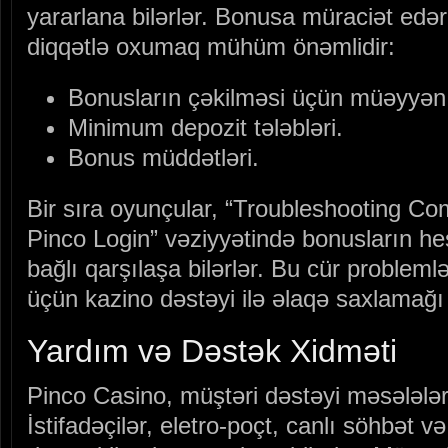
yararlana bilərlər. Bonusa müraciət edər
diqqətlə oxumaq mühüm önəmlidir:
Bonusların çəkilməsi üçün müəyyən 
Minimum depozit tələbləri.
Bonus müddətləri.
Bir sıra oyunçular, “Troubleshooting 
Pinco Login” vəziyyətində bonusların h
bağlı qarşılaşa bilərlər. Bu cür problem
üçün kazino dəstəyi ilə əlaqə saxlamağı
Yardım və Dəstək Xidməti
Pinco Casino, müştəri dəstəyi məsələlə
İstifadəçilər, eletro-poçt, canlı söhbət və