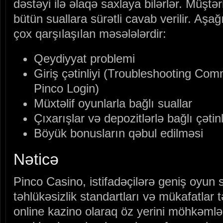
dəstəyi ilə əlaqə saxlaya bilərlər. Müştər
bütün suallara sürətli cavab verilir. Aşağ
çox qarşılaşılan məsələlərdir:
Qeydiyyat problemi
Giriş çətinliyi (Troubleshooting C
Pinco Login)
Müxtəlif oyunlarla bağlı suallar
Çıxarışlar və depozitlərlə bağlı çətinl
Böyük bonusların qəbul edilməsi
Nəticə
Pinco Casino, istifadəçilərə geniş oyun 
təhlükəsizlik standartları və mükafatlar
online kazino olaraq öz yerini möhkəmlə