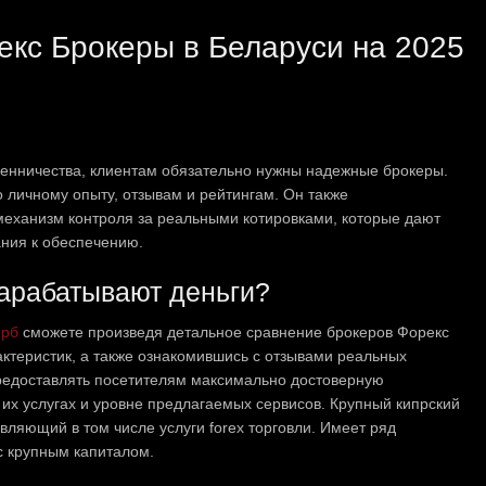
екс Брокеры в Беларуси на 2025
енничества, клиентам обязательно нужны надежные брокеры.
 личному опыту, отзывам и рейтингам. Он также
механизм контроля за реальными котировками, которые дают
ания к обеспечению.
зарабатывают деньги?
 рб
сможете произведя детальное сравнение брокеров Форекс
ктеристик, а также ознакомившись с отзывами реальных
предоставлять посетителям максимально достоверную
их услугах и уровне предлагаемых сервисов. Крупный кипрский
ляющий в том числе услуги forex торговли. Имеет ряд
 крупным капиталом.