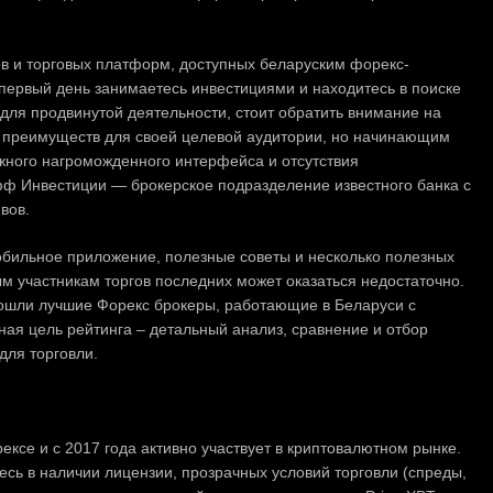
в и торговых платформ, доступных беларуским форекс-
 первый день занимаетесь инвестициями и находитесь в поиске
для продвинутой деятельности, стоит обратить внимание на
о преимуществ для своей целевой аудитории, но начинающим
ожного нагроможденного интерфейса и отсутствия
ф Инвестиции — брокерское подразделение известного банка с
вов.
бильное приложение, полезные советы и несколько полезных
м участникам торгов последних может оказаться недостаточно.
 вошли лучшие Форекс брокеры, работающие в Беларуси с
ная цель рейтинга – детальный анализ, сравнение и отбор
для торговли.
ексе и с 2017 года активно участвует в криптовалютном рынке.
сь в наличии лицензии, прозрачных условий торговли (спреды,