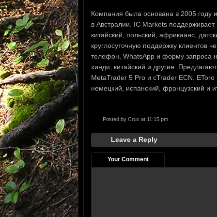
Компания была основана в 2005 году и
в Австралии. IC Markets поддерживает
китайский, польский, африкаанс, датск
круглосуточную поддержку клиентов че
телефон, WhatsApp и форму запроса на
хинди, китайский и другие. Предлагают
MetaTrader 5 Pro и cTrader ECN. ETor
немецкий, испанский, французский и и
Posted by
Crux
at 11:15 pm
Leave a Reply
Your Comment