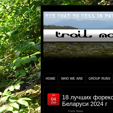
HOME
WHO WE ARE
GROUP RUNS
Jul
18 лучших форекс
04
Беларуси 2024 г
2026
Forex News