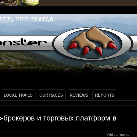
LOCAL TRAILS
OUR RACES
REVIEWS
REPORTS
-брокеров и торговых платформ в
Add comments