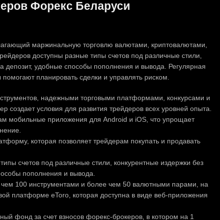
еров Форекс Беларуси
лагающий маржинальную торговлю валютами, криптовалютами,
ейдеров доступны разные типы счетов под различные стили,
на депозит, удобные способы пополнения и вывода. Регулярная
 помогают планировать сделки и управлять риском.
струментов, надежными торговыми платформами, конкурсами и
 создает условия для развития трейдеров всех уровней опыта.
ам мобильные приложения для Android и iOS, что упрощает
нение.
тформу, которая позволяет трейдерам покупать и продавать
типы счетов под различные стили, конкурентные издержки без
пособы пополнения и вывода.
е чем 100 инструментами и более чем 50 валютными парами, на
вой платформе eToro, которая доступна в виде веб-приложения
ый фонд за счет взносов форекс-брокеров, в котором на 1