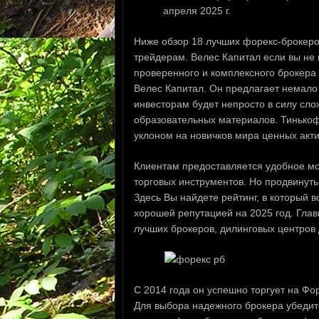
апреля 2025 г.
Ниже обзор 18 лучших форекс-брокеро
трейдерам. Велес Капитал если вы не
проверенного и комплексного брокера 
Велес Капитал. Он предлагает немал
инвесторам будет непросто в силу сл
образовательных материалов. Тинькоф
уклоном на новичков мира ценных акти
Клиентам предоставляется удобное мо
торговых инструментов. Но продвинуты
Здесь Вы найдете рейтинг, в который
хорошей репутацией на 2025 год. Глав
лучших брокеров, дилинговых центров 
С 2014 года он успешно торгует на Фор
Для выбора надежного брокера убедите