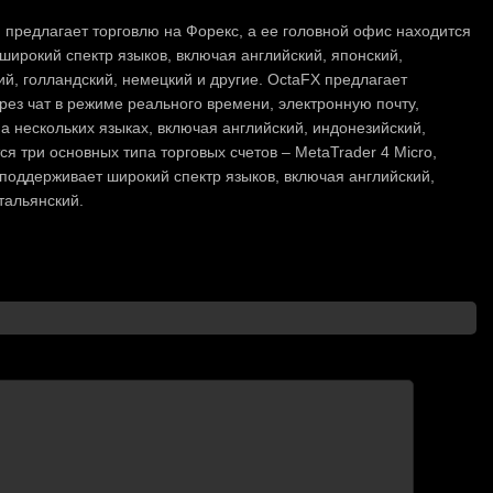
 предлагает торговлю на Форекс, а ее головной офис находится
 широкий спектр языков, включая английский, японский,
ий, голландский, немецкий и другие. OctaFX предлагает
рез чат в режиме реального времени, электронную почту,
 нескольких языках, включая английский, индонезийский,
ся три основных типа торговых счетов – MetaTrader 4 Micro,
o поддерживает широкий спектр языков, включая английский,
тальянский.