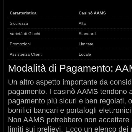
Caratteristica
Casinò AAMS
Sicurezza
Alta
Varietà di Giochi
Standard
Promozioni
Limitate
Assistenza Clienti
Locale
Modalità di Pagamento: A
Un altro aspetto importante da consid
pagamento. I casinò AAMS tendono a
pagamento più sicuri e ben regolati, of
bonifici bancari e portafogli elettronici
Non AAMS potrebbero non accettare ca
limiti sui prelievi. Ecco un elenco de