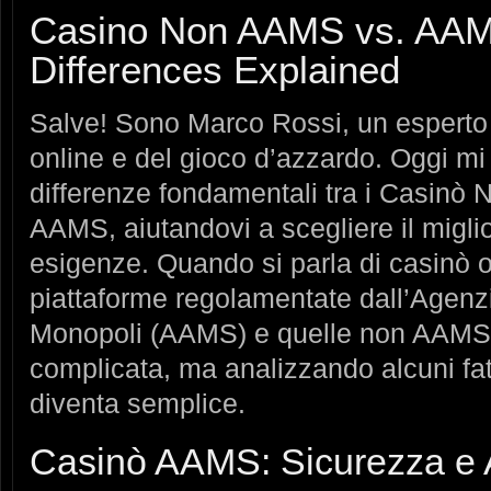
Casino Non AAMS vs. AAM
Differences Explained
Salve! Sono Marco Rossi, un esperto
online e del gioco d’azzardo. Oggi mi
differenze fondamentali tra i Casinò
AAMS, aiutandovi a scegliere il miglio
esigenze. Quando si parla di casinò on
piattaforme regolamentate dall’Agenz
Monopoli (AAMS) e quelle non AAMS
complicata, ma analizzando alcuni fatt
diventa semplice.
Casinò AAMS: Sicurezza e Af