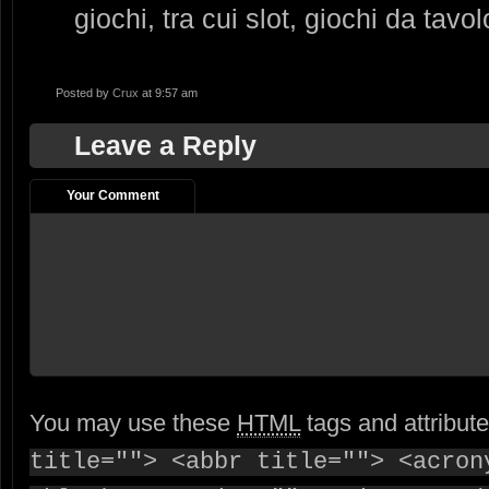
giochi, tra cui slot, giochi da tavo
Posted by
Crux
at 9:57 am
Leave a Reply
Your Comment
You may use these
HTML
tags and attribut
title=""> <abbr title=""> <acron