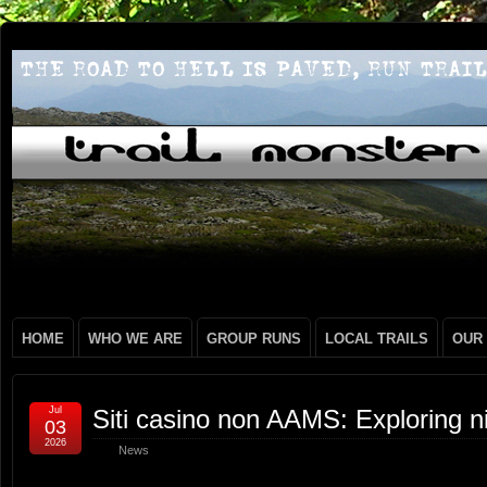
HOME
WHO WE ARE
GROUP RUNS
LOCAL TRAILS
OUR
Jul
Siti casino non AAMS: Exploring n
03
2026
News