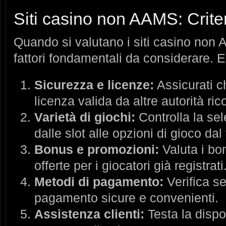
Siti casino non AAMS: Criter
Quando si valutano i siti casino non 
fattori fondamentali da considerare. E
Sicurezza e licenze:
Assicurati ch
licenza valida da altre autorità ri
Varietà di giochi:
Controlla la sele
dalle slot alle opzioni di gioco dal
Bonus e promozioni:
Valuta i bo
offerte per i giocatori già registrati
Metodi di pagamento:
Verifica se
pagamento sicure e convenienti.
Assistenza clienti:
Testa la dispon