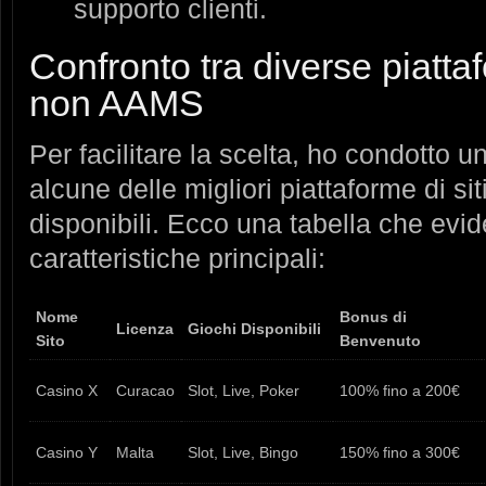
supporto clienti.
Confronto tra diverse piattaf
non AAMS
Per facilitare la scelta, ho condotto 
alcune delle migliori piattaforme di s
disponibili. Ecco una tabella che evid
caratteristiche principali:
Nome
Bonus di
Licenza
Giochi Disponibili
Sito
Benvenuto
Casino X
Curacao
Slot, Live, Poker
100% fino a 200€
Casino Y
Malta
Slot, Live, Bingo
150% fino a 300€