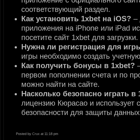
соответствующий раздел.
Как установить 1xbet на iOS?
– 
приложения на iPhone или iPad ис
посетите сайт 1xbet для загрузки.
Нужна ли регистрация для игры
игры необходимо создать учетную
Как получить бонусы в 1xbet?
–
первом пополнении счета и по пр
можно найти на сайте.
Насколько безопасно играть в 
лицензию Кюрасао и использует
безопасности для защиты данных 
Posted by
Crux
at 11:18 pm