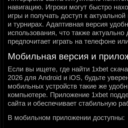
навигацию. Игроки могут быстро нах
игры и получать доступ к актуально
и турнирах. Адаптивная версия удоб
использования, что также актуально д
предпочитает играть на телефоне ил
Мобильная версия и прило
Если вы ищете, где найти 1xbet ска
2026 для Android и iOS, будьте увер
мобильных устройств такие же удобны
компьютере. Приложение 1xbet подд
сайта и обеспечивает стабильную раб
В мобильном приложении доступны: