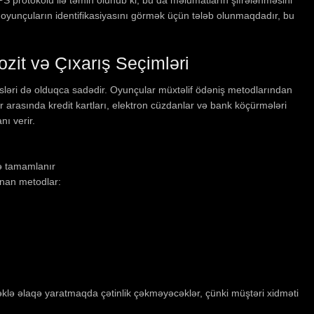
 protokolu ilə təmin olunub ki, bu da məlumatların şifrələnməsini
i oyunçuların identifikasiyasını görmək üçün tələb olunmaqdadır, bu
zit və Çıxarış Seçimləri
sləri də olduqca sadədir. Oyunçular müxtəlif ödəniş metodlarından
ar arasında kredit kartları, elektron cüzdanlar və bank köçürmələri
nı verir.
də tamamlanır
unan metodlar:
klə əlaqə yaratmaqda çətinlik çəkməyəcəklər, çünki müştəri xidməti