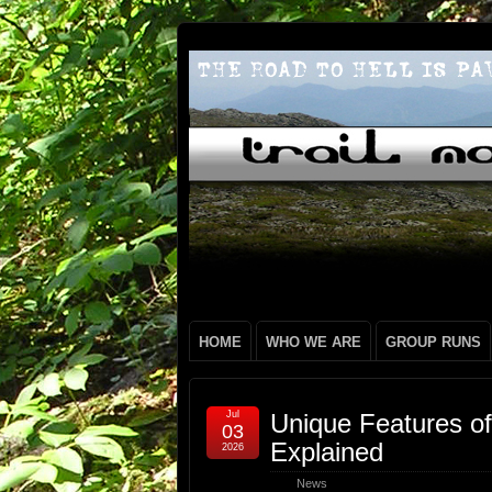
HOME
WHO WE ARE
GROUP RUNS
Jul
Unique Features o
03
Explained
2026
News