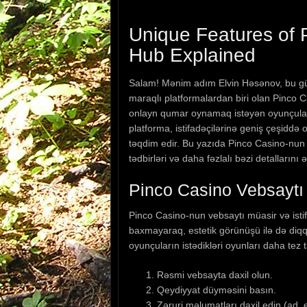
Unique Features of 
Hub Explained
Salam! Mənim adım Elvin Həsənov, bu gü
maraqlı platformalardan biri olan Pinco
onlayn qumar oynamaq istəyən oyunçulara
platforma, istifadəçilərinə geniş çeşiddə 
təqdim edir. Bu yazıda Pinco Casino-nun u
tədbirləri və daha fəzlalı bəzi detallarını
Pinco Casino Vebsaytı
Pinco Casino-nun vebsaytı müasir və istif
baxmayaraq, estetik görünüşü ilə də diqqə
oyunçuların istədikləri oyunları daha tez
Rəsmi vebsayta daxil olun.
Qeydiyyat düyməsini basın.
Zəruri məlumatları daxil edin (ad, e