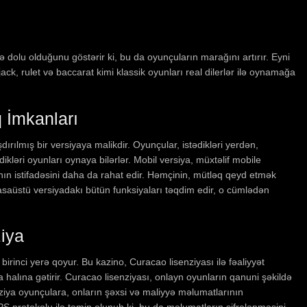
lə dolu olduğunu göstərir ki, bu da oyunçuların marağını artırır. Eyni
ck, rulet və baccarat kimi klassik oyunları real dilerlər ilə oynamağa
q İmkanları
rılmış bir versiyaya malikdir. Oyunçular, istədikləri yerdən,
dikləri oyunları oynaya bilərlər. Mobil versiya, müxtəlif mobile
manın istifadəsini daha da rahat edir. Həmçinin, mütləq qeyd etmək
saüstü versiyadakı bütün funksiyaları təqdim edir, o cümlədən
ziya
birinci yerə qoyur. Bu kazino, Curacao lisenziyası ilə fəaliyyət
ma halına gətirir. Curacao lisenziyası, onlayn oyunların qanuni şəkildə
ziya oyunçulara, onların şəxsi və maliyyə məlumatlarının