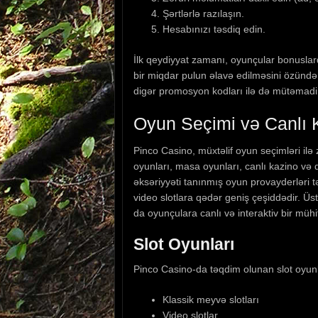
Şərtlərlə razılaşın.
Hesabınızı təsdiq edin.
İlk qeydiyyat zamanı, oyunçular bonuslar
bir miqdar pulun əlavə edilməsini özündə 
digər promosyon kodları ilə də mütəmadi 
Oyun Seçimi və Canlı 
Pinco Casino, müxtəlif oyun seçimləri ilə
oyunları, masa oyunları, canlı kazino və 
əksəriyyəti tanınmış oyun provayderləri tə
video slotlara qədər geniş çeşiddədir. Üst
da oyunçulara canlı və interaktiv bir müh
Slot Oyunları
Pinco Casino-da təqdim olunan slot oyunl
Klassik meyvə slotları
Video slotlar