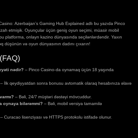
Casino: Azerbaijan’s Gaming Hub Explained adlı bu yazıda Pinco
ı izah etmişik. Oyunçular üçün geniş oyun seçimi, müasir mobil
bu platforma, onlayn kazino dünyasında seçilənlərdəndir. Yaxın
əq düşünün və oyun dünyasının dadını çıxarın!
 (FAQ)
yəti nədir?
– Pinco Casino-da oynamaq üçün 18 yaşında
– İlk qeydiyyatdan sonra bonusu avtomatik olaraq hesabınıza əlavə
 varmı?
– Bəli, 24/7 müştəri dəstəyi mövcuddur.
da oynaya bilərəmmi?
– Bəli, mobil versiya tamamilə
– Curacao lisenziyası və HTTPS protokolu istifadə olunur.