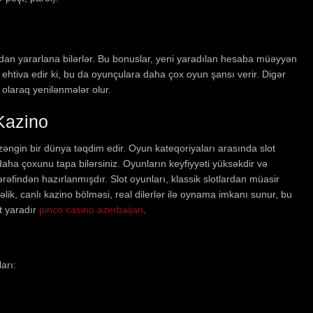
dan yararlana bilərlər. Bu bonuslar, yeni yaradılan hesaba müəyyən
ehtiva edir ki, bu da oyunçulara daha çox oyun şansı verir. Digər
olaraq yenilənmələr olur.
Kazino
 zəngin bir dünya təqdim edir. Oyun kateqoriyaları arasında slot
daha çoxunu tapa bilərsiniz. Oyunların keyfiyyəti yüksəkdir və
rəfindən hazırlanmışdır. Slot oyunları, klassik slotlardan müasir
əlik, canlı kazino bölməsi, real dilerlər ilə oynama imkanı sunur, bu
it yaradır
pinco casino azerbaijan
.
arı: