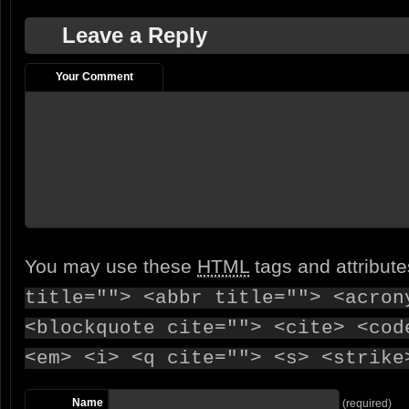
Leave a Reply
Your Comment
You may use these
HTML
tags and attribut
title=""> <abbr title=""> <acron
<blockquote cite=""> <cite> <cod
<em> <i> <q cite=""> <s> <strike
Name
(required)