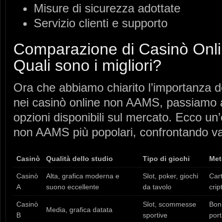
Misure di sicurezza adottate
Servizio clienti e supporto
Comparazione di Casinò Onl
Quali sono i migliori?
Ora che abbiamo chiarito l’importanza del
nei casinò online non AAMS, passiamo a
opzioni disponibili sul mercato. Ecco un’
non AAMS più popolari, confrontando var
Casinò
Qualità dello studio
Tipo di giochi
Met
Casinò
Alta, grafica moderna e
Slot, poker, giochi
Cart
A
suono eccellente
da tavolo
crip
Casinò
Slot, scommesse
Boni
Media, grafica datata
B
sportive
port