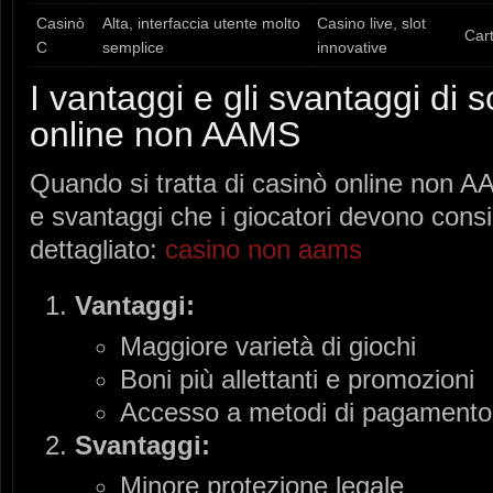
Casinò
Alta, interfaccia utente molto
Casino live, slot
Cart
C
semplice
innovative
I vantaggi e gli svantaggi di 
online non AAMS
Quando si tratta di casinò online non A
e svantaggi che i giocatori devono cons
dettagliato:
casino non aams
Vantaggi:
Maggiore varietà di giochi
Boni più allettanti e promozioni
Accesso a metodi di pagamento a
Svantaggi:
Minore protezione legale