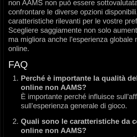
non AAMS non può essere sottovalutata.
confrontare le diverse opzioni disponibil
caratteristiche rilevanti per le vostre pr
Scegliere saggiamente non solo aumenta l
ma migliora anche l’esperienza globale 
online.
FAQ
Perché è importante la qualità de
online non AAMS?
È importante perché influisce sull’aff
sull’esperienza generale di gioco.
Quali sono le caratteristiche da 
online non AAMS?