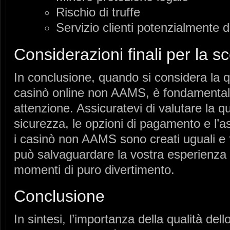
Rischio di truffe
Servizio clienti potenzialmente di
Considerazioni finali per la s
In conclusione, quando si considera la qu
casinò online non AAMS, è fondamental
attenzione. Assicuratevi di valutare la qu
sicurezza, le opzioni di pagamento e l’as
i casinò non AAMS sono creati uguali e 
può salvaguardare la vostra esperienza 
momenti di puro divertimento.
Conclusione
In sintesi, l’importanza della qualità dell