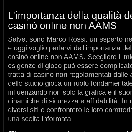
L’importanza della qualità de
casinò online non AAMS
Salve, sono Marco Rossi, un esperto nel
e oggi voglio parlarvi dell’importanza del
casinò online non AAMS. Scegliere il migl
esigenze di gioco può essere complicat
tratta di casinò non regolamentati dalle a
dello studio gioca un ruolo fondamentale
influenzando non solo la grafica e il su
dinamiche di sicurezza e affidabilità. In 
diversi siti e confronterò le loro caratteri
una scelta informata.