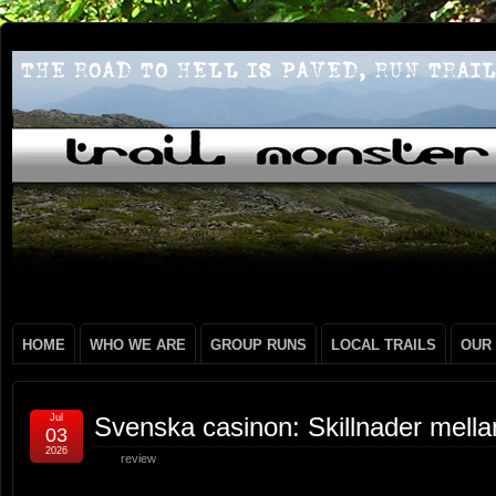
HOME
WHO WE ARE
GROUP RUNS
LOCAL TRAILS
OUR
Jul
Svenska casinon: Skillnader mell
03
2026
review