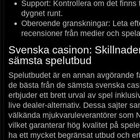
Support: Kontrollera om det finns t
dygnet runt.
Oberoende granskningar: Leta eft
recensioner från medier och spela
Svenska casinon: Skillnade
sämsta spelutbud
Spelutbudet är en annan avgörande fa
de bästa från de sämsta svenska cas
erbjuder ett brett urval av spel inklus
live dealer-alternativ. Dessa sajter 
välkända mjukvaruleverantörer som 
vilket garanterar hög kvalitet på spe
ha ett mycket begränsat utbud och e