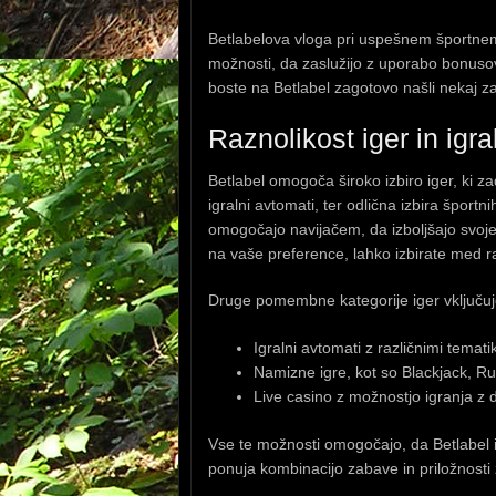
Betlabelova vloga pri uspešnem športnem 
možnosti, da zaslužijo z uporabo bonusov i
boste na Betlabel zagotovo našli nekaj z
Raznolikost iger in igra
Betlabel omogoča široko izbiro iger, ki zad
igralni avtomati, ter odlična izbira šport
omogočajo navijačem, da izboljšajo svoje 
na vaše preference, lahko izbirate med ra
Druge pomembne kategorije iger vključuj
Igralni avtomati z različnimi temati
Namizne igre, kot so Blackjack, Ru
Live casino z možnostjo igranja z d
Vse te možnosti omogočajo, da Betlabel igr
ponuja kombinacijo zabave in priložnosti