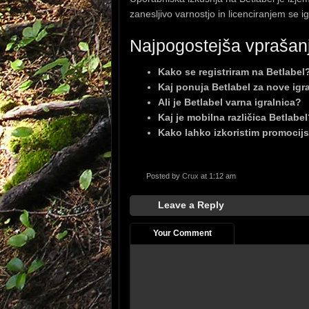
zanesljivo varnostjo in licenciranjem se ig
Najpogostejša vprašan
Kako se registriram na Betlabel
Kaj ponuja Betlabel za nove igr
Ali je Betlabel varna igralnica?
Kaj je mobilna različica Betlabe
Kako lahko izkoristim promocij
Posted by
Crux
at 1:12 am
Leave a Reply
Your Comment