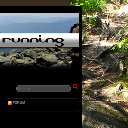
FORUM