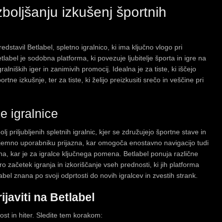
izboljšanju izkušenj športnih
stavil Betlabel, spletno igralnico, ki ima ključno vlogo pri
tlabel je sodobna platforma, ki povezuje ljubitelje športa in igre na
ralniških iger in zanimivih promocij. Idealna je za tiste, ki iščejo
tne izkušnje, ter za tiste, ki želijo preizkusiti srečo in veščine pri
e igralnice
olj priljubljenih spletnih igralnic, kjer se združujejo športne stave in
 izjemno uporabniku prijazna, kar omogoča enostavno navigacijo tudi
vna, kar je za igralce ključnega pomena. Betlabel ponuja različne
o začetek igranja in izkoriščanje vseh prednosti, ki jih platforma
el znana po svoji odprtosti do novih igralcev in zvestih strank.
rijaviti na Betlabel
ost in hiter. Sledite tem korakom: