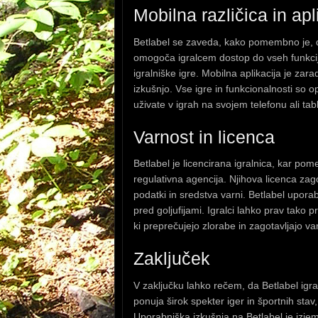
Mobilna različica in apl
Betlabel se zaveda, kako pomembno je, da 
omogoča igralcem dostop do vseh funkcij, 
igralniške igre. Mobilna aplikacija je z
izkušnjo. Vse igre in funkcionalnosti so 
uživate v igrah na svojem telefonu ali tabl
Varnost in licenca
Betlabel je licencirana igralnica, kar pomen
regulativna agencija. Njihova licenca zago
podatki in sredstva varni. Betlabel upora
pred goljufijami. Igralci lahko prav tako p
ki preprečujejo zlorabe in zagotavljajo v
Zaključek
V zaključku lahko rečem, da Betlabel igra 
ponuja širok spekter iger in športnih sta
Uporabniška izkušnja na Betlabel je izje