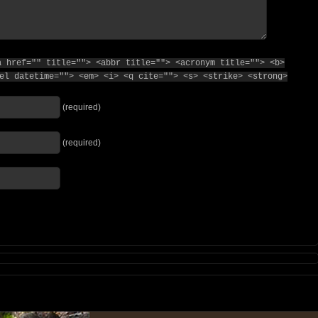
a href="" title=""> <abbr title=""> <acronym title=""> <b>
el datetime=""> <em> <i> <q cite=""> <s> <strike> <strong>
(required)
(required)