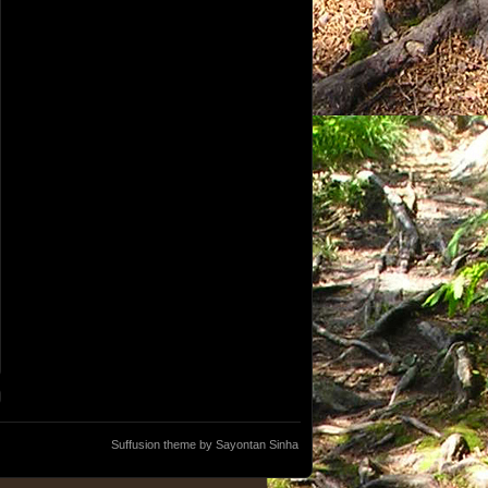
Suffusion theme by Sayontan Sinha