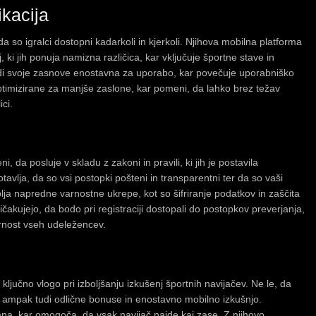
ikacija
so igralci dostopni kadarkoli in kjerkoli. Njihova mobilna platforma
ki jih ponuja namizna različica, kar vključuje športne stave in
aradi svoje zasnove enostavna za uporabo, kar povečuje uporabniško
optimizirane za manjše zaslone, kar pomeni, da lahko brez težav
ici.
i, da posluje v skladu z zakoni in pravili, ki jih je postavila
tavlja, da so vsi postopki pošteni in transparentni ter da so vaši
blja napredne varnostne ukrepe, kot so šifriranje podatkov in zaščita
ričakujejo, da bodo pri registraciji dostopali do postopkov preverjanja,
arnost vseh udeležencev.
ključno vlogo pri izboljšanju izkušenj športnih navijačev. Ne le, da
v, ampak tudi odlične bonuse in enostavno mobilno izkušnjo.
mna, kar omogoča, da vsak navijač najde kaj zase. Z njihovo