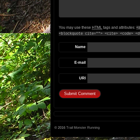
You may use these
HTML
tags and attributes:
<
<blockquote cite=""> <cite> <code> <d
Name
E-mail
URI
© 2016
Trail Monster Running