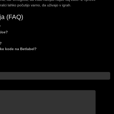
ralci lahko počutijo varno, da uživajo v igrah.
ja (FAQ)
?
alce?
l?
ske kode na Betlabel?