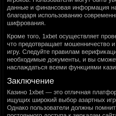
данные и финансовая информация на
благодаря использованию современн
шифрования.
Кроме того, 1xbet осуществляет пров
что предотвращает мошенничество и 
игру. Следуйте правилам верификаци
необходимые документы, и вы сможе
наслаждаться всеми функциями кази
Заключение
Казино 1xbet — это отличная платфо
ищущих широкий выбор азартных игр
Однако пользователи должны помнит
постоянного доступа к зеркалам сайта