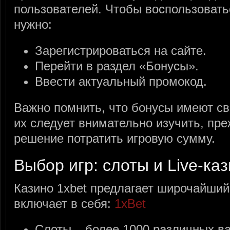
пользователей. Чтобы воспользоват
нужно:
Зарегистрироваться на сайте.
Перейти в раздел «Бонусы».
Ввести актуальный промокод.
Важно помнить, что бонусы имеют св
их следует внимательно изучить, пр
решение потратить игровую сумму.
Выбор игр: слоты и Live-ка
Казино 1xbet предлагает широчайший
включает в себя:
1xBet
Слоты – более 1000 различных в