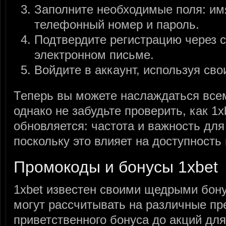
Заполните необходимые поля: имя
телефонный номер и пароль.
Подтвердите регистрацию через 
электронном письме.
Войдите в аккаунт, используя сво
Теперь вы можете наслаждаться все
однако не забудьте проверить, как 1x
обновляется: частота и важность для
поскольку это влияет на доступност
Промокоды и бонусы 1xbet
1xbet известен своими щедрыми бон
могут рассчитывать на различные пр
приветственного бонуса до акций дл