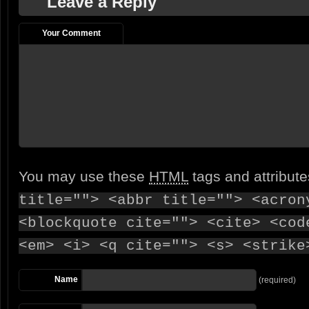
Leave a Reply
Your Comment
You may use these
HTML
tags and attribut
title=""> <abbr title=""> <acron
<blockquote cite=""> <cite> <cod
<em> <i> <q cite=""> <s> <strike
Name
(required)