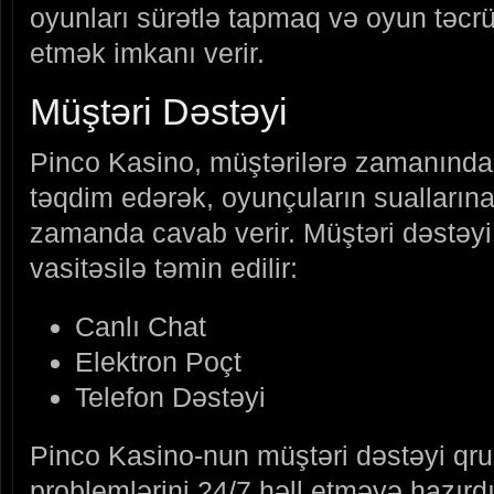
oyunları sürətlə tapmaq və oyun təcr
etmək imkanı verir.
Müştəri Dəstəyi
Pinco Kasino, müştərilərə zamanında 
təqdim edərək, oyunçuların suallarına
zamanda cavab verir. Müştəri dəstəyi,
vasitəsilə təmin edilir:
Canlı Chat
Elektron Poçt
Telefon Dəstəyi
Pinco Kasino-nun müştəri dəstəyi qru
problemlərini 24/7 həll etməyə hazırdı