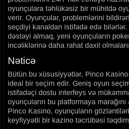
oyunçulara təhlükəsiz bir mühitdə o
verir. Oyunçular, problemlərini bildirə
seçdiyi kanaldan istifadə edə bilərlər.
dəstəyi almaq, yeni oyunçuların poke
incəliklərinə daha rahat daxil olmaları
Nəticə
Bütün bu xüsusiyyətlər, Pinco Kasino
ideal bir seçim edir. Geniş oyun seçim
istifadəçi dostu interfeys və mükəmmə
oyunçuların bu platformaya marağını ar
Pinco Kasino, oyunçuların gözləntilər
keyfiyyətli bir kazino təcrübəsi təqdim