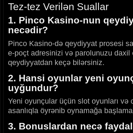
Tez-tez Verilən Suallar
1. Pinco Kasino-nun qeydiy
necədir?
Pinco Kasino-də qeydiyyat prosesi sadə
e-poçt adresinizi və parolunuzu daxil
qeydiyyatdan keçə bilərsiniz.
2. Hansi oyunlar yeni oyun
uyğundur?
Yeni oyunçular üçün slot oyunları və ca
asanlıqla öyrənib oynamağa başlamaq
3. Bonuslardan necə fayda