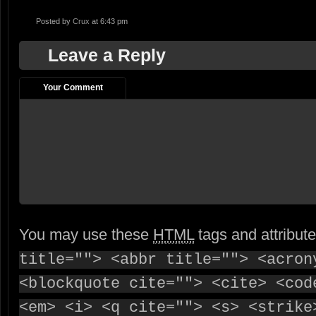
Posted by
Crux
at 6:43 pm
Leave a Reply
Your Comment
You may use these
HTML
tags and attribut
title=""> <abbr title=""> <acron
<blockquote cite=""> <cite> <cod
<em> <i> <q cite=""> <s> <strike