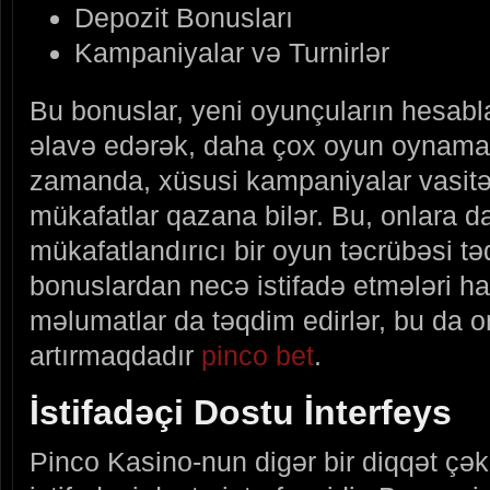
Depozit Bonusları
Kampaniyalar və Turnirlər
Bu bonuslar, yeni oyunçuların hesabla
əlavə edərək, daha çox oyun oynama 
zamanda, xüsusi kampaniyalar vasitəs
mükafatlar qazana bilər. Bu, onlara d
mükafatlandırıcı bir oyun təcrübəsi t
bonuslardan necə istifadə etmələri ha
məlumatlar da təqdim edirlər, bu da o
artırmaqdadır
pinco bet
.
İstifadəçi Dostu İnterfeys
Pinco Kasino-nun digər bir diqqət çək