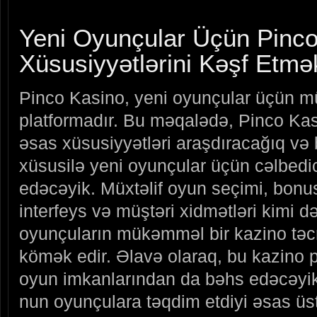
Yeni Oyunçular Üçün Pinc
Xüsusiyyətlərini Kəşf Etmə
Pinco Kasino, yeni oyunçular üçün 
platformadır. Bu məqalədə, Pinco Kas
əsas xüsusiyyətləri araşdıracağıq və 
xüsusilə yeni oyunçular üçün cəlbedi
edəcəyik. Müxtəlif oyun seçimi, bonusl
interfeys və müştəri xidmətləri kimi də
oyunçuların mükəmməl bir kazino tə
kömək edir. Əlavə olaraq, bu kazino 
oyun imkanlarından da bəhs edəcəyik.
nun oyunçulara təqdim etdiyi əsas üs