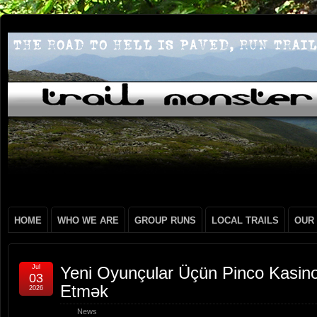
HOME
WHO WE ARE
GROUP RUNS
LOCAL TRAILS
OUR
Jul
Yeni Oyunçular Üçün Pinco Kasino 
03
Etmək
2026
News