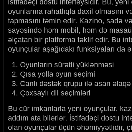
istifadəçi dostu interfeysidir. Bu, yen
oyunlarına rahatlıqla daxil olmasını v
tapmasını təmin edir. Kazino, sadə və 
sayəsində həm mobil, həm də masaüst
əlçatan bir platforma təklif edir. Bu in
oyunçular aşağıdakı funksiyaları da əl
Oyunların sürətli yüklənməsi
Qısa yolla oyun seçimi
Canlı dəstək qrupu ilə asan əlaqə
Çoxsaylı dil seçimləri
Bu cür imkanlarla yeni oyunçular, ka
addım ata bilərlər. İstifadəçi dostu i
olan oyunçular üçün əhəmiyyətlidir, çü