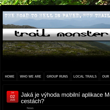
HOME
WHO WE ARE
GROUP RUNS
LOCAL TRAILS
OUR
Jul
Jaká je výhoda mobilní aplikace M
02
cestách?
2026
News