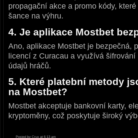
propagační akce a promo kódy, které
šance na výhru.
4. Je aplikace Mostbet bez
Ano, aplikace Mostbet je bezpečná, p
licencí z Curacau a využívá šifrován
údajů hráčů.
5. Které platební metody j
na Mostbet?
Mostbet akceptuje bankovní karty, el
kryptoměny, což poskytuje široký výbě
Posted by
Crux
at 6:13 am