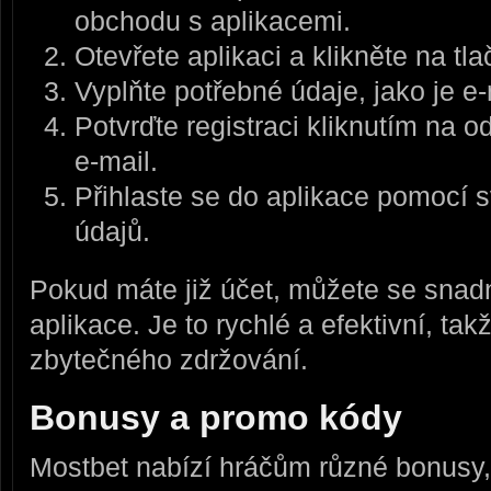
obchodu s aplikacemi.
Otevřete aplikaci a klikněte na tla
Vyplňte potřebné údaje, jako je e-
Potvrďte registraci kliknutím na o
e-mail.
Přihlaste se do aplikace pomocí 
údajů.
Pokud máte již účet, můžete se snadn
aplikace. Je to rychlé a efektivní, ta
zbytečného zdržování.
Bonusy a promo kódy
Mostbet nabízí hráčům různé bonusy, k