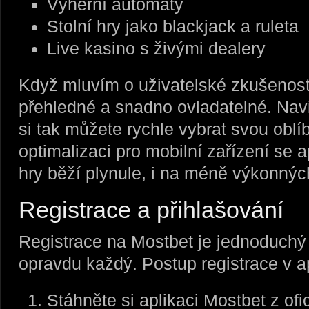
Výherní automaty
Stolní hry jako blackjack a ruleta
Live kasino s živými dealery
Když mluvím o uživatelské zkušenosti
přehledné a snadno ovladatelné. Navig
si tak můžete rychle vybrat svou oblí
optimalizaci pro mobilní zařízení se a
hry běží plynule, i na méně výkonnýc
Registrace a přihlašování
Registrace na Mostbet je jednoduchý 
opravdu každý. Postup registrace v apl
Stáhněte si aplikaci Mostbet z ofi