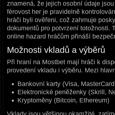
znamená, že jejich osobní údaje jsou
férovost her je pravidelně kontrolován
hráči byli ověřeni, což zahrnuje posk
dokumentů pro potvrzení totožnosti. T
online hazard hráčům přináší bezpečn
Možnosti vkladů a výběrů
Při hraní na Mostbet mají hráči k dis
provedení vkladu i výběru. Mezi hlavn
Bankovní karty (Visa, MasterCard
Elektronické peněženky (Skrill, Ne
Kryptoměny (Bitcoin, Ethereum)
Vklady jsou většinou okamžité, zatí