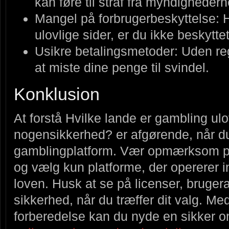
kan føre til straf fra myndighedern
Mangel på forbrugerbeskyttelse: H
ulovlige sider, er du ikke beskyttet
Usikre betalingsmetoder: Uden reg
at miste dine penge til svindel.
Konklusion
At forstå Hvilke lande er gambling ulov
nogensikkerhed? er afgørende, når d
gamblingplatform. Vær opmærksom på 
og vælg kun platforme, der opererer 
loven. Husk at se på licenser, bruge
sikkerhed, når du træffer dit valg. Me
forberedelse kan du nyde en sikker on