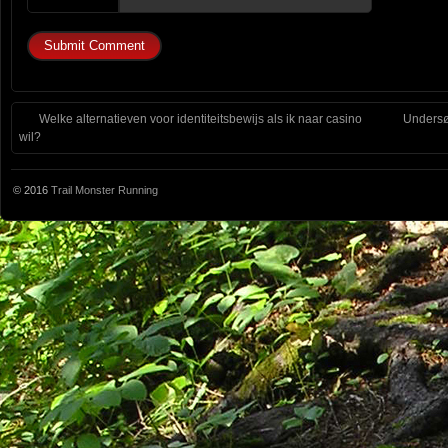
Welke alternatieven voor identiteitsbewijs als ik naar casino
Undersø
wil?
© 2016
Trail Monster Running