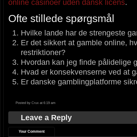
online casinoer uden dansk licens
.
Ofte stillede spørgsmål
Hvilke lande har de strengeste g
Er det sikkert at gamble online, hvi
restriktioner?
Hvordan kan jeg finde pålidelige
Hvad er konsekvenserne ved at gam
Er danske gamblingplatforme sikr
Posted by
Crux
at 6:19 am
Leave a Reply
Your Comment