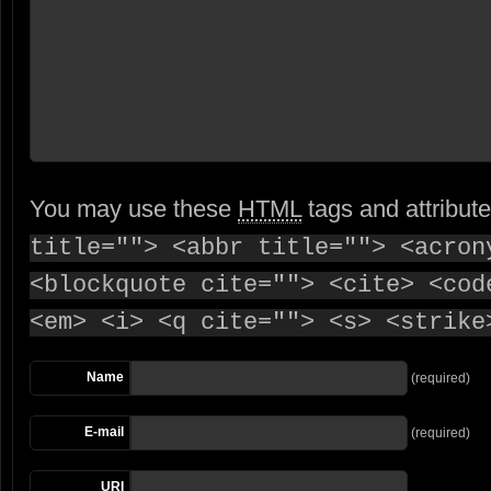
You may use these
HTML
tags and attribut
title=""> <abbr title=""> <acron
<blockquote cite=""> <cite> <cod
<em> <i> <q cite=""> <s> <strike
Name
(required)
E-mail
(required)
URI