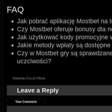
FAQ
Jak pobrać aplikację Mostbet na t
Czy Mostbet oferuje bonusy dla 
Jak użytkować kody promocyjne 
Jakie metody wpłaty są dostępne
Czy w Mostbet gry są sprawdzan
uczciwości?
Posted by
Crux
at 7:39 pm
Leave a Reply
Your Comment