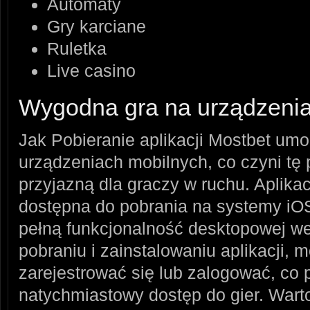
Automaty
Gry karciane
Ruletka
Live casino
Wygodna gra na urządzeni
Jak Pobieranie aplikacji Mostbet um
urządzeniach mobilnych, co czyni tę 
przyjazną dla graczy w ruchu. Aplikac
dostępna do pobrania na systemy iOS
pełną funkcjonalność desktopowej wer
pobraniu i zainstalowaniu aplikacji,
zarejestrować się lub zalogować, co
natychmiastowy dostęp do gier. Wart