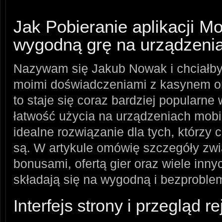
Jak Pobieranie aplikacji M
wygodną grę na urządzeni
Nazywam się Jakub Nowak i chciałby
moimi doświadczeniami z kasynem o
to staje się coraz bardziej popularne
łatwość użycia na urządzeniach mobil
idealne rozwiązanie dla tych, którzy 
są. W artykule omówię szczegóły zwią
bonusami, ofertą gier oraz wiele inny
składają się na wygodną i bezproble
Interfejs strony i przegląd re