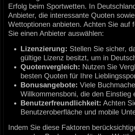
Erfolg beim Sportwetten. In Deutschland 
Anbieter, die interessante Quoten sowi
Wettoptionen anbieten. Achten Sie auf f
Sie einen Anbieter auswählen:
Lizenzierung:
Stellen Sie sicher, 
gültige Lizenz besitzt, um in Deutsch
Quotenvergleich:
Nutzen Sie Vergl
besten Quoten für Ihre Lieblingsspor
Bonusangebote:
Viele Buchmacher 
Willkommensboni, die den Einstieg e
Benutzerfreundlichkeit:
Achten Sie
Benutzeroberfläche und mobile Unte
Indem Sie diese Faktoren berücksichtig