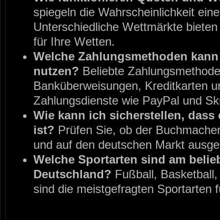
spiegeln die Wahrscheinlichkeit eine
Unterschiedliche Wettmärkte bieten
für Ihre Wetten.
Welche Zahlungsmethoden kann i
nutzen?
Beliebte Zahlungsmethode
Banküberweisungen, Kreditkarten u
Zahlungsdienste wie PayPal und Skri
Wie kann ich sicherstellen, dass
ist?
Prüfen Sie, ob der Buchmacher 
und auf den deutschen Markt ausgeri
Welche Sportarten sind am belieb
Deutschland?
Fußball, Basketball,
sind die meistgefragten Sportarten 