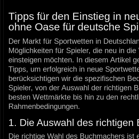
Tipps für den Einstieg in n
ohne Oase für deutsche Spi
Der Markt für Sportwetten in Deutschlan
Möglichkeiten für Spieler, die neu in di
einsteigen möchten. In diesem Artikel g
Tipps, um erfolgreich in neue Sportwett
berücksichtigen wir die spezifischen Be
Spieler, von der Auswahl der richtigen
besten Wettmärkte bis hin zu den recht
Rahmenbedingungen.
1. Die Auswahl des richtige
Die richtige Wahl des Buchmachers ist 