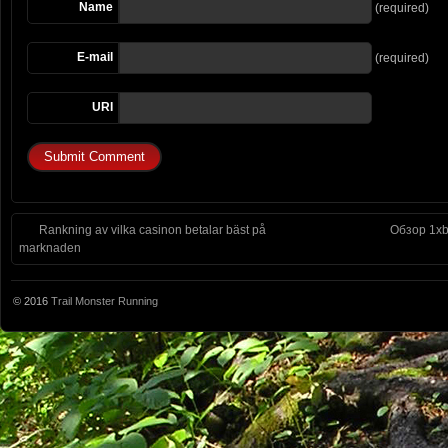
Name
(required)
E-mail
(required)
URI
Rankning av vilka casinon betalar bäst på
Обзор 1xb
marknaden
© 2016
Trail Monster Running