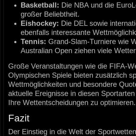
Basketball:
Die NBA und die EuroLe
großer Beliebtheit.
Eishockey:
Die DEL sowie internat
ebenfalls interessante Wettmöglichk
Tennis:
Grand-Slam-Turniere wie W
Australian Open ziehen viele Wetter
Große Veranstaltungen wie die FIFA-Wel
Olympischen Spiele bieten zusätzlich 
Wettmöglichkeiten und besondere Quote
aktuelle Ereignisse in diesen Sportart
Ihre Wettentscheidungen zu optimieren.
Fazit
Der Einstieg in die Welt der Sportwett