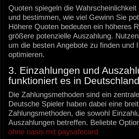
Quoten spiegeln die Wahrscheinlichkeit 
und bestimmen, wie viel Gewinn Sie pote
Höhere Quoten bedeuten ein höheres Ri
größere potenzielle Auszahlung. Nutzen
um die besten Angebote zu finden und I
optimieren.
3. Einzahlungen und Auszah
funktioniert es in Deutschlan
Die Zahlungsmethoden sind ein zentral
Deutsche Spieler haben dabei eine brei
Zahlungsmethoden, die sowohl Einzahl
Auszahlungen betreffen. Beliebte Optio
ohne oasis mit paysafecard