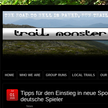
HOME
WHO WE ARE
GROUP RUNS
LOCAL TRAILS
OUR
Jul
Tipps für den Einstieg in neue Sp
01
deutsche Spieler
2026
News