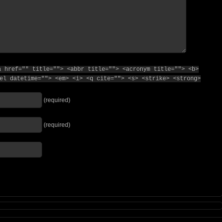
a href="" title=""> <abbr title=""> <acronym title=""> <b>
el datetime=""> <em> <i> <q cite=""> <s> <strike> <strong>
(required)
(required)