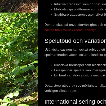
Intuitiva gränssnitt som gör det sn
Mobilvänliga plattformar som gör a
Snabbare uttagsprocesser, vilket f
Denna fokus på användarvänlighet och sna
casino utan svensk licens i Sverige
.
Spelutbud och variatio
Utländska casinon kan också erbjuda ett m
spelmarknaden växer, lockar utländska pla
Klassiska bordsspel som blackjack 
Livespel där spelare kan interager
En bred variation av slots med oli
Detta stora utbud av spelmöjligheter tillt
verkligen tilltalar dem.
Internationalisering och