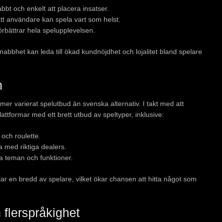
abbt och enkelt att placera insatser.
tt användare kan spela vart som helst.
örbättrar hela spelupplevelsen.
bbhet kan leda till ökad kundnöjdhet och lojalitet bland spelare
n
er varierat spelutbud än svenska alternativ. I takt med att
ttformar med ett brett utbud av speltyper, inklusive:
och roulette.
a med riktiga dealers.
ka teman och funktioner.
alar en bredd av spelare, vilket ökar chansen att hitta något som
 flerspråkighet