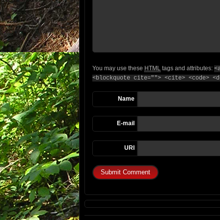
You may use these
HTML
tags and attributes:
<
<blockquote cite=""> <cite> <code> <d
Name
E-mail
URI