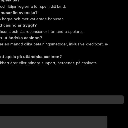
och följer reglerna för spel i ditt land.
bonusar än svenska?
on högre och mer varierade bonusar.
t casino är tryggt?
g licens och läs recensioner från andra spelare.
er utländska casinon?
er en mängd olika betalningsmetoder, inklusive kreditkort, e-
att spela på utländska casinon?
kbarriärer eller mindre support, beroende på casinots