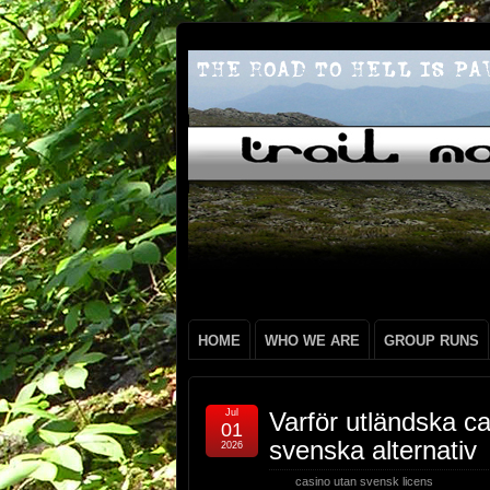
HOME
WHO WE ARE
GROUP RUNS
Jul
Varför utländska ca
01
svenska alternativ
2026
casino utan svensk licens