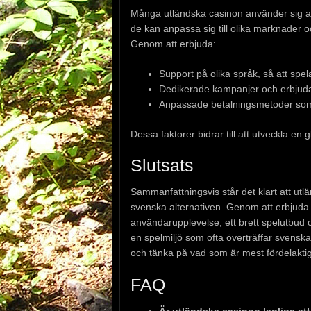
Många utländska casinon använder sig av i
de kan anpassa sig till olika marknader 
Genom att erbjuda:
Support på olika språk, så att spel
Dedikerade kampanjer och erbjudan
Anpassade betalningsmetoder som är
Dessa faktorer bidrar till att utveckla en
Slutsats
Sammanfattningsvis står det klart att ut
svenska alternativen. Genom att erbjuda 
användarupplevelse, ett brett spelutbud o
en spelmiljö som ofta överträffar svenska 
och tänka på vad som är mest fördelaktigt
FAQ
Är utländska casinon lagliga at