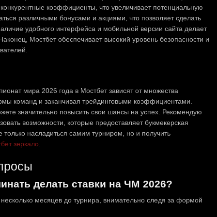
ет конкурентные коэффициенты, что увеличивает потенциальную
аться различными бонусами и акциями, что позволяет сделать
 наличие удобного интерфейса и мобильной версии сайта делает
Наконец, Мостбет обеспечивает высокий уровень безопасности и
вателей.
ионат мира 2026 года в Мостбет зависят от множества
ормы команд и заканчивая трейдинговыми коэффициентами.
сможете значительно повысить свои шансы на успех. Рекомендую
зовать возможности, которые предоставляет букмекерская
е только насладиться самим турниром, но и получить
тбет зеркало
.
просы
чинать делать ставки на ЧМ 2026?
а несколько месяцев до турнира, внимательно следя за формой