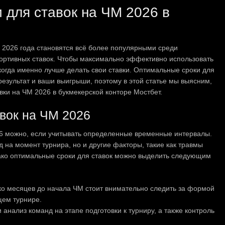
 для ставок на ЧМ 2026 в
 2026 года становятся всё более популярными среди
ортивных ставок. Чтобы максимально эффективно использовать
когда именно лучше делать свои ставки. Оптимальные сроки для
 результат и ваши выигрыши, поэтому в этой статье мы выясним,
вки на ЧМ 2026 в букмекерской конторе Мостбет.
вок на ЧМ 2026
6 можно, если учитывать определенные временные интервалы.
 на момент турнира, но и другие факторы, такие как травмы
ако оптимальные сроки для ставок можно выделить следующим
ко месяцев до начала ЧМ стоит внимательно следить за формой
щем турнире.
анализ команд на этапе подготовки к турниру, а также контроль