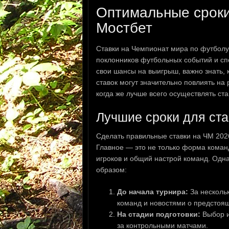
Оптимальные сроки
Мостбет
Ставки на Чемпионат мира по футболу
поклонников футбольных событий и сп
свои шансы на выигрыш, важно знать, 
ставок могут значительно повлиять на
когда же лучше всего осуществлять ста
Лучшие сроки для ста
Сделать правильные ставки на ЧМ 202
Главное — это не только форма команд
игроков и общий настрой команд. Одн
образом:
До начала турнира:
За несколь
команд и новостями о предстоя
На стадии подготовки:
Выбор и 
за контрольными матчами.