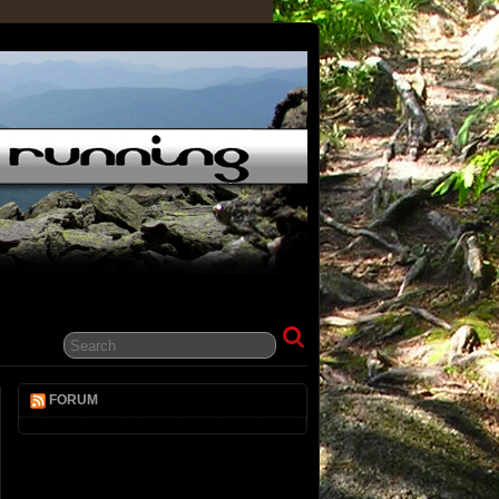
FORUM