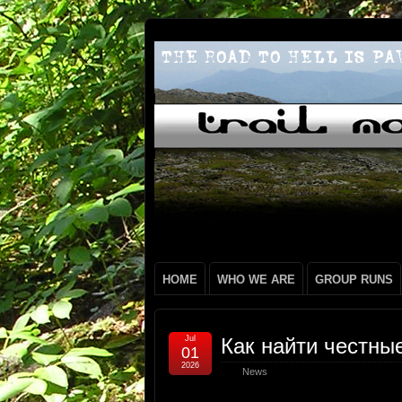
HOME
WHO WE ARE
GROUP RUNS
Jul
Как найти честны
01
2026
News