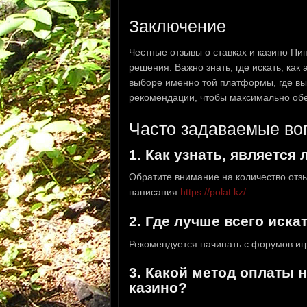
Заключение
Честные отзывы о ставках и казино П
решения. Важно знать, где искать, ка
выборе именно той платформы, где вы
рекомендации, чтобы максимально обез
Часто задаваемые во
1. Как узнать, являетс
Обратите внимание на количество отзы
написания
https://polat.kz/
.
2. Где лучше всего иск
Рекомендуется начинать с форумов игр
3. Какой метод оплаты 
казино?