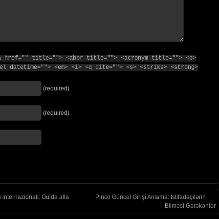
a href="" title=""> <abbr title=""> <acronym title=""> <b>
el datetime=""> <em> <i> <q cite=""> <s> <strike> <strong>
(required)
(required)
 internazionali: Guida alla
Pinco Güncel Girişi Anlama: İstifadəçilərin
Bilməsi Gərəkənlər