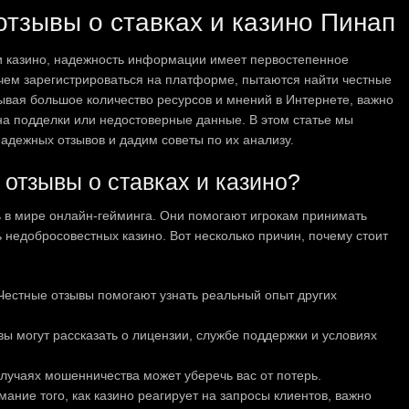
отзывы о ставках и казино Пинап
 и казино, надежность информации имеет первостепенное
 чем зарегистрироваться на платформе, пытаются найти честные
тывая большое количество ресурсов и мнений в Интернете, важно
я на подделки или недостоверные данные. В этом статье мы
адежных отзывов и дадим советы по их анализу.
отзывы о ставках и казино?
 в мире онлайн-гейминга. Они помогают игрокам принимать
недобросовестных казино. Вот несколько причин, почему стоит
естные отзывы помогают узнать реальный опыт других
ы могут рассказать о лицензии, службе поддержки и условиях
учаях мошенничества может уберечь вас от потерь.
ание того, как казино реагирует на запросы клиентов, важно