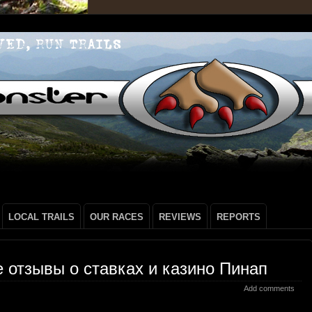
LOCAL TRAILS
OUR RACES
REVIEWS
REPORTS
е отзывы о ставках и казино Пинап
Add comments