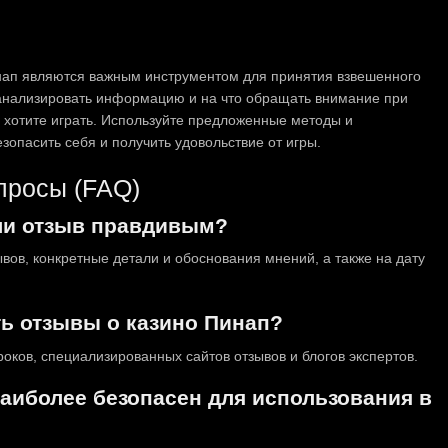
инап являются важным инструментом для принятия взвешенного
к анализировать информацию и на что обращать внимание при
 хотите играть. Используйте предложенные методы и
опасить себя и получить удовольствие от игры.
просы (FAQ)
я ли отзыв правдивым?
вов, конкретные детали и обоснования мнений, а также на дату
ать отзывы о казино Пинап?
оков, специализированных сайтов отзывов и блогов экспертов.
наиболее безопасен для использования в