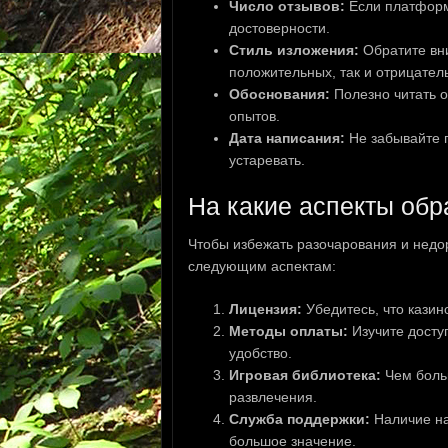
Число отзывов:
Если платформа
достоверности.
Стиль изложения:
Обратите вн
положительных, так и отрицател
Обоснования:
Полезно читать о
опытов.
Дата написания:
Не забывайте п
устаревать.
На какие аспекты об
Чтобы избежать разочарования и недо
следующим аспектам:
Лицензия:
Убедитесь, что казин
Методы оплаты:
Изучите досту
удобство.
Игровая библиотека:
Чем больш
развлечения.
Служба поддержки:
Наличие на
большое значение.