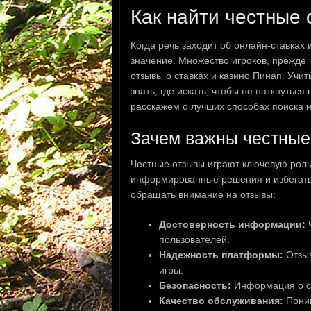
Как найти честные 
Когда речь заходит об онлайн-ставках
значение. Множество игроков, прежде
отзывы о ставках и казино Пинап. Учи
знать, где искать, чтобы не наткнутьс
расскажем о лучших способах поиска н
Зачем важны честные 
Честные отзывы играют ключевую роль
информированные решения и избегать 
обращать внимание на отзывы:
Достоверность информации:
Ч
пользователей.
Надежность платформы:
Отзыв
игры.
Безопасность:
Информация о сл
Качество обслуживания:
Поним