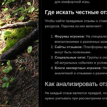
для комфортной игры.
Где искать честные о
Чтобы найти правдивые отзывы о ставк
ресурсов. Парочка из них включают:
Форумы игроков:
На специализ
впечатлениями о различных кази
Сайты отзывов:
Платформы вро
могут быть полезными.
Социальные сети:
Группы и со
об актуальных событиях и услови
Блоги экспертных игроков:
Нек
аналитикой и отзывами о разли
Как анализировать от
Не каждый отзыв является правдой, п
нужно учитывать при рассмотрении отз