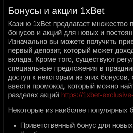
Бонусы и акции 1xBet
Казино 1xBet предлагает множество 
бонусов и акций для новых и постоян
Изначально вы можете получить при
первый депозит, который может дохо
вклада. Кроме того, существуют регу
специальные предложения в праздни
доступ к некоторым из этих бонусов,
ввести промокод, который можно найт
разделах акций
https://1xbet-exclusive
Некоторые из наиболее популярных 
Приветственный бонус для новых 