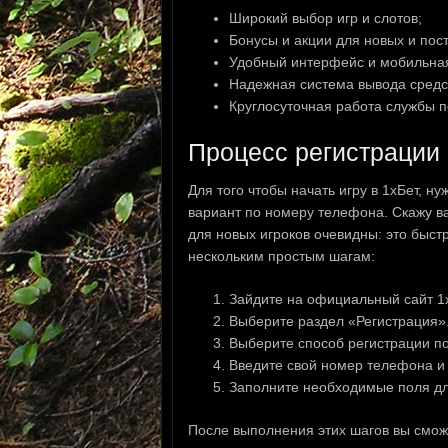
Широкий выбор игр и слотов;
Бонусы и акции для новых и пос
Удобный интерфейс и мобильная
Надежная система вывода средс
Круглосуточная работа службы 
Процесс регистрации
Для того чтобы начать игру в 1хБет, н
вариант по номеру телефона. Скажу в
для новых игроков очевидны: это быст
нескольким простым шагам:
Зайдите на официальный сайт 1х
Выберите раздел «Регистрация»
Выберите способ регистрации п
Введите свой номер телефона и
Заполните необходимые поля дл
После выполнения этих шагов вы сможе