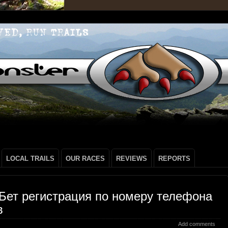
LOCAL TRAILS
OUR RACES
REVIEWS
REPORTS
Бет регистрация по номеру телефона
в
Add comments