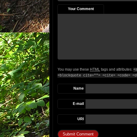
Your Comment
You may use these
HTML
tags and attributes:
<
<blockquote cite=""> <cite> <code> <d
Name
E-mail
URI