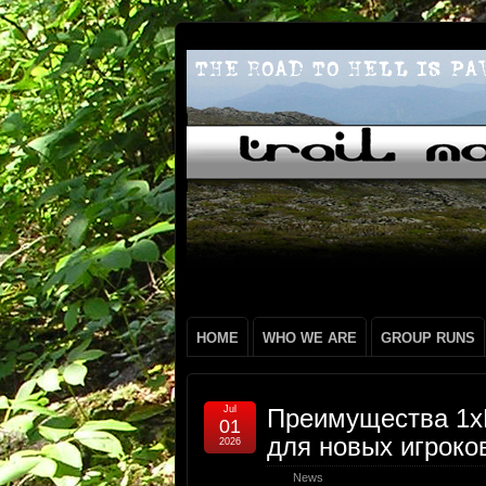
HOME
WHO WE ARE
GROUP RUNS
Jul
Преимущества 1х
01
для новых игроко
2026
News