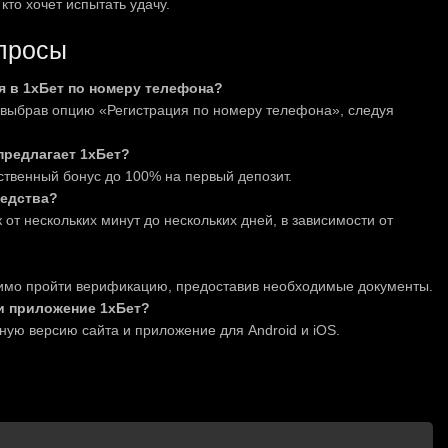
кто хочет испытать удачу.
просы
я в 1хБет по номеру телефона?
 выбрав опцию «Регистрация по номеру телефона», следуя
предлагает 1хБет?
ственный бонус до 100% на первый депозит.
редства?
 от нескольких минут до нескольких дней, в зависимости от
димо пройти верификацию, предоставив необходимые документы.
и приложение 1хБет?
ную версию сайта и приложение для Android и iOS.