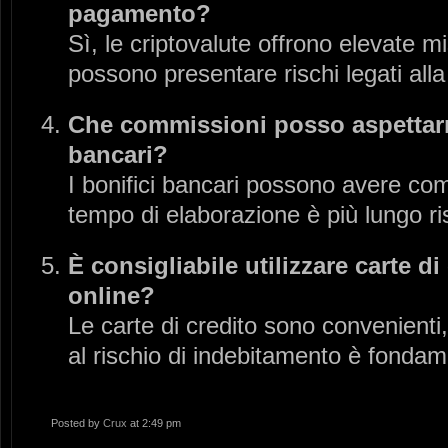
pagamento?
Sì, le criptovalute offrono elevate 
possono presentare rischi legati alla v
Che commissioni posso aspettarm
bancari?
I bonifici bancari possono avere com
tempo di elaborazione è più lungo ris
È consigliabile utilizzare carte di
online?
Le carte di credito sono convenienti
al rischio di indebitamento è fondam
Posted by
Crux
at 2:49 pm