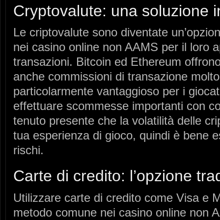
Cryptovalute: una soluzione 
Le criptovalute sono diventate un’opzi
nei casino online non AAMS per il loro a
transazioni. Bitcoin ed Ethereum offron
anche commissioni di transazione molt
particolarmente vantaggioso per i gioca
effettuare scommesse importanti con cos
tenuto presente che la volatilità delle cri
tua esperienza di gioco, quindi è bene 
rischi.
Carte di credito: l’opzione tra
Utilizzare carte di credito come Visa e
metodo comune nei casino online non 