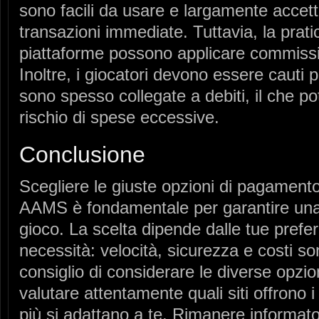
sono facili da usare e largamente accet
transazioni immediate. Tuttavia, la prati
piattaforme possono applicare commissio
Inoltre, i giocatori devono essere cauti p
sono spesso collegate a debiti, il che p
rischio di spese eccessive.
Conclusione
Scegliere le giuste opzioni di pagament
AAMS è fondamentale per garantire una
gioco. La scelta dipende dalle tue prefe
necessità: velocità, sicurezza e costi sono
consiglio di considerare le diverse opzi
valutare attentamente quali siti offrono
più si adattano a te. Rimanere informato