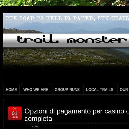
HOME
WHO WE ARE
GROUP RUNS
LOCAL TRAILS
OUR
Jul
Opzioni di pagamento per casino 
01
completa
2026
News