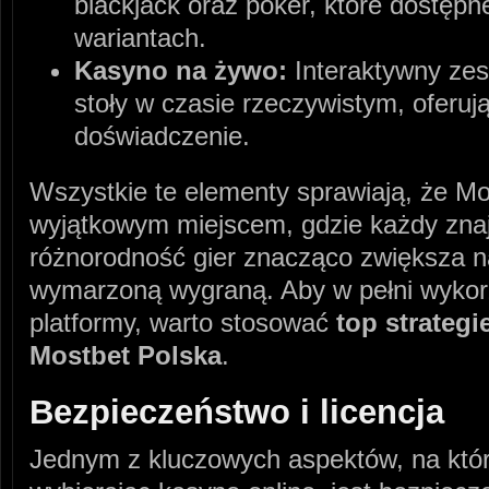
blackjack oraz poker, które dostępn
wariantach.
Kasyno na żywo:
Interaktywny zes
stoły w czasie rzeczywistym, oferuj
doświadczenie.
Wszystkie te elementy sprawiają, że Mo
wyjątkowym miejscem, gdzie każdy znajd
różnorodność gier znacząco zwiększa 
wymarzoną wygraną. Aby w pełni wykorz
platformy, warto stosować
top strategi
Mostbet Polska
.
Bezpieczeństwo i licencja
Jednym z kluczowych aspektów, na kt