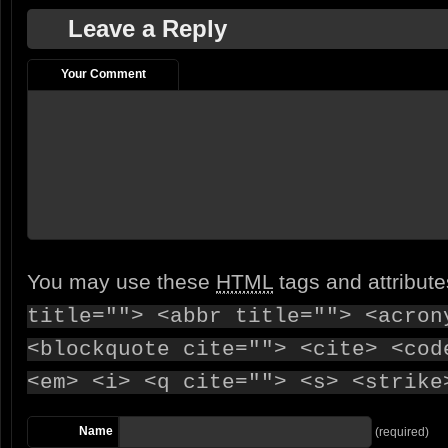
Leave a Reply
Your Comment
You may use these
HTML
tags and attribut
title=""> <abbr title=""> <acron
<blockquote cite=""> <cite> <cod
<em> <i> <q cite=""> <s> <strike
Name
(required)