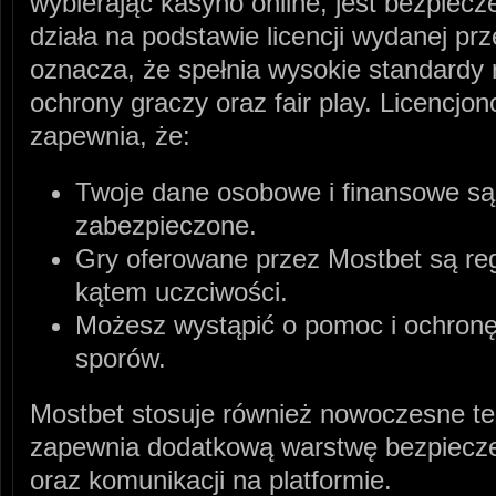
wybierając kasyno online, jest bezpiec
działa na podstawie licencji wydanej pr
oznacza, że spełnia wysokie standardy 
ochrony graczy oraz fair play. Licencjo
zapewnia, że:
Twoje dane osobowe i finansowe są
zabezpieczone.
Gry oferowane przez Mostbet są re
kątem uczciwości.
Możesz wystąpić o pomoc i ochronę
sporów.
Mostbet stosuje również nowoczesne te
zapewnia dodatkową warstwę bezpieczeń
oraz komunikacji na platformie.