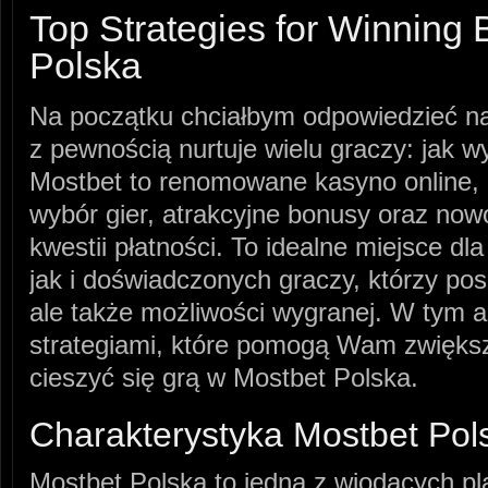
Top Strategies for Winning 
Polska
Na początku chciałbym odpowiedzieć na
z pewnością nurtuje wielu graczy: jak 
Mostbet to renomowane kasyno online, 
wybór gier, atrakcyjne bonusy oraz no
kwestii płatności. To idealne miejsce d
jak i doświadczonych graczy, którzy posz
ale także możliwości wygranej. W tym ar
strategiami, które pomogą Wam zwiększ
cieszyć się grą w Mostbet Polska.
Charakterystyka Mostbet Pol
Mostbet Polska to jedna z wiodących pl