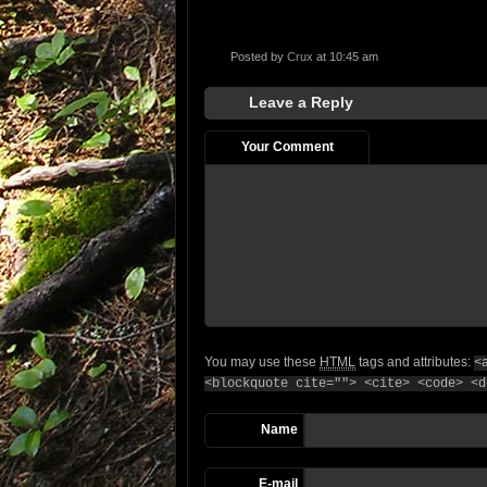
Posted by
Crux
at 10:45 am
Leave a Reply
Your Comment
You may use these
HTML
tags and attributes:
<
<blockquote cite=""> <cite> <code> <d
Name
E-mail