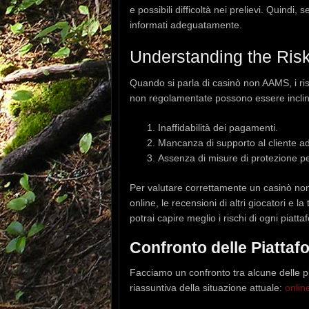
e possibili difficoltà nei prelievi. Quindi
informati adeguatamente.
Understanding the Ris
Quando si parla di casinò non AAMS, i ris
non regolamentate possono essere inclini
Inaffidabilità dei pagamenti.
Mancanza di supporto al cliente a
Assenza di misure di protezione pe
Per valutare correttamente un casinò non
online, le recensioni di altri giocatori e l
potrai capire meglio i rischi di ogni piatta
Confronto delle Piatt
Facciamo un confronto tra alcune delle p
riassuntiva della situazione attuale:
onlin