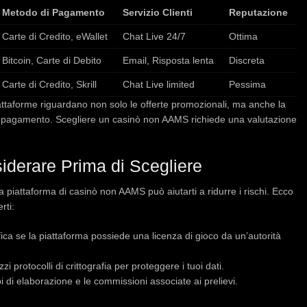
Metodo di Pagamento
Servizio Clienti
Reputazione
Carte di Credito, eWallet
Chat Live 24/7
Ottima
Bitcoin, Carte di Debito
Email, Risposta lenta
Discreta
Carte di Credito, Skrill
Chat Live limited
Pessima
attaforme riguardano non solo le offerte promozionali, ma anche la
à di pagamento. Scegliere un casinò non AAMS richiede una valutazione
siderare Prima di Scegliere
na piattaforma di casinò non AAMS può aiutarti a ridurre i rischi. Ecco
rti:
ca se la piattaforma possiede una licenza di gioco da un’autorità
izzi protocolli di crittografia per proteggere i tuoi dati.
i di elaborazione e le commissioni associate ai prelievi.