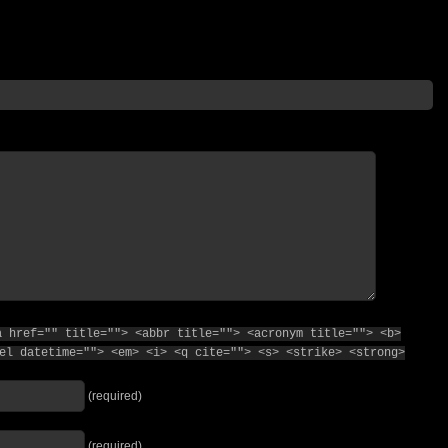
a href="" title=""> <abbr title=""> <acronym title=""> <b>
el datetime=""> <em> <i> <q cite=""> <s> <strike> <strong>
(required)
(required)