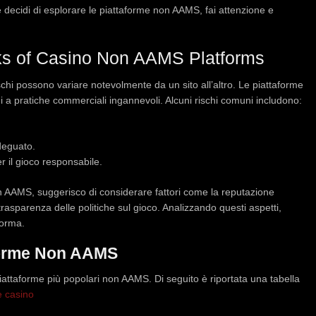
, se decidi di esplorare le piattaforme non AAMS, fai attenzione e
ks of Casino Non AAMS Platforms
chi possono variare notevolmente da un sito all’altro. Le piattaforme
 a pratiche commerciali ingannevoli. Alcuni rischi comuni includono:
deguato.
r il gioco responsabile.
 AAMS, suggerisco di considerare fattori come la reputazione
a trasparenza delle politiche sul gioco. Analizzando questi aspetti,
forma.
aforme Non AAMS
iattaforme più popolari non AAMS. Di seguito è riportata una tabella
e casino