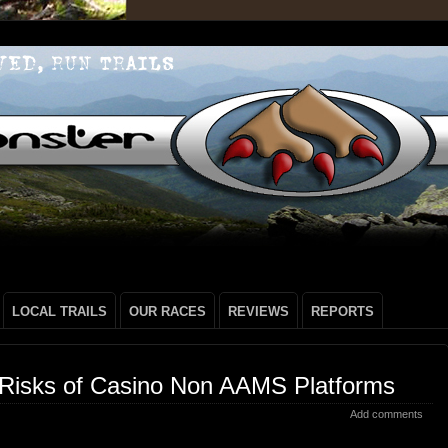
LOCAL TRAILS
OUR RACES
REVIEWS
REPORTS
 Risks of Casino Non AAMS Platforms
Add comments