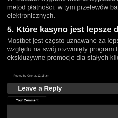
metod płatności, w tym przelewów ba
elektronicznych.
5. Które kasyno jest lepsze 
Mostbet jest często uznawane za lep
względu na swój rozwinięty program 
ekskluzywne promocje dla stałych kli
Posted by
Crux
at 12:15 am
Leave a Reply
Your Comment