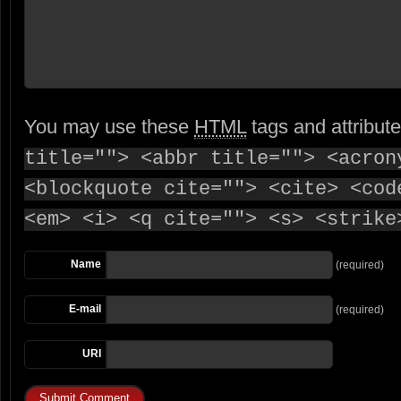
You may use these
HTML
tags and attribut
title=""> <abbr title=""> <acron
<blockquote cite=""> <cite> <cod
<em> <i> <q cite=""> <s> <strike
Name
(required)
E-mail
(required)
URI