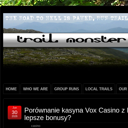
HOME
WHO WE ARE
GROUP RUNS
LOCAL TRAILS
OUR
Jun
Porównanie kasyna Vox Casino z M
30
lepsze bonusy?
2026
casino