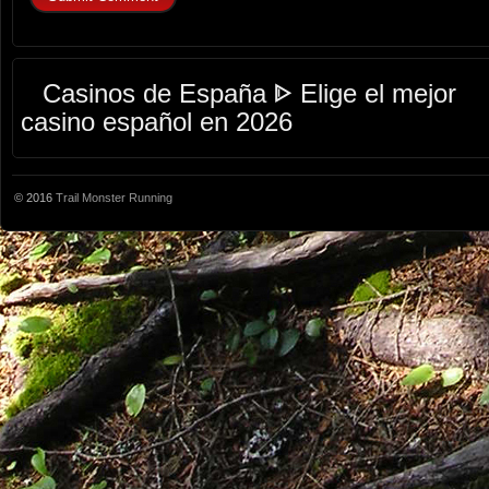
Casinos de España ᐈ Elige el mejor
casino español en 2026
© 2016
Trail Monster Running