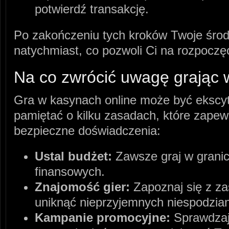
potwierdź transakcję.
Po zakończeniu tych kroków Twoje środ
natychmiast, co pozwoli Ci na rozpoczęc
Na co zwrócić uwagę grając 
Gra w kasynach online może być ekscyt
pamiętać o kilku zasadach, które zapewn
bezpieczne doświadczenia:
Ustal budżet:
Zawsze graj w granic
finansowych.
Znajomość gier:
Zapoznaj się z za
uniknąć nieprzyjemnych niespodzia
Kampanie promocyjne:
Sprawdzaj 