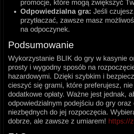
promocje, które mogą zwiększyć Tw
Odpowiedzialna gra:
Jeśli czujesz
przytłaczać, zawsze masz możliwość
na odpoczynek.
Podsumowanie
Wykorzystanie BLIK do gry w kasynie on
prosty i wygodny sposób na rozpoczęci
hazardowymi. Dzięki szybkim i bezpie
cieszyć się grami, które preferujesz, ni
dodatkowe opłaty. Ważne jest jednak, a
odpowiedzialnym podejściu do gry oraz
niezbędnych do jej rozpoczęcia. Wybier
dobrze, ale zawsze z umiarem!
https://