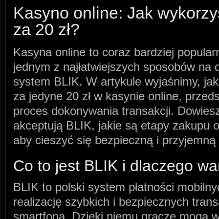
Kasyno online: Jak wykorzy
za 20 zł?
Kasyna online to coraz bardziej popular
jednym z najłatwiejszych sposobów na d
system BLIK. W artykule wyjaśnimy, ja
za jedyne 20 zł w kasynie online, przeds
proces dokonywania transakcji. Dowiesz
akceptują BLIK, jakie są etapy zakupu 
aby cieszyć się bezpieczną i przyjemną 
Co to jest BLIK i dlaczego w
BLIK to polski system płatności mobilny
realizację szybkich i bezpiecznych tran
smartfona. Dzięki niemu gracze mogą w