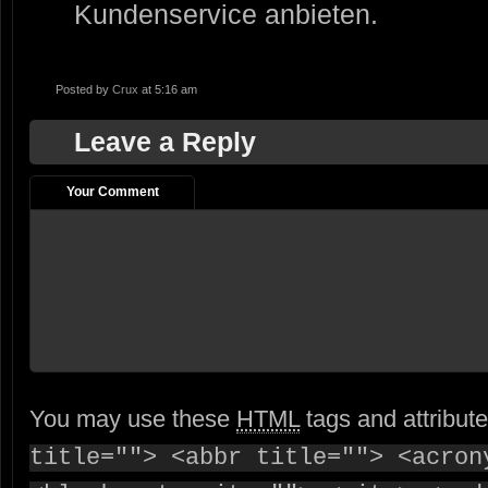
Kundenservice anbieten.
Posted by
Crux
at 5:16 am
Leave a Reply
Your Comment
You may use these
HTML
tags and attribut
title=""> <abbr title=""> <acron