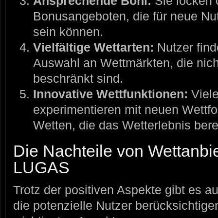
Ansprechende Boni:
Sie locken 
Bonusangeboten, die für neue Nut
sein können.
Vielfältige Wettarten:
Nutzer find
Auswahl an Wettmärkten, die nich
beschränkt sind.
Innovative Wettfunktionen:
Viele
experimentieren mit neuen Wettfo
Wetten, die das Wetterlebnis bere
Die Nachteile von Wettanbi
LUGAS
Trotz der positiven Aspekte gibt es a
die potenzielle Nutzer berücksichtigen