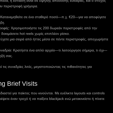
ίπεδα, η εστίαση είναι σε υψηλής απόδοσης ευκαιρίες, και ο στόχος
εάν περιστροφή γρήγορα.
Κατανεμηθείτε σε ένα σταθερό ποσό—π.χ. €20—για να αποφύγετε
ξη.
ροφές:
Χρησιμοποιήστε τις 200 δωρεάν περιστροφές από την
οκιμάσετε hot reels χωρίς επιπλέον ρίσκο.
ύχετε μια σειρά από ήττες μέσα σε πέντε περιστροφές, αποχωρήστε
νεδρία:
Κρατήστε ένα απλό αρχείο—τι λειτούργησε σήμερα, τι όχι—
ηξή σας.
τις συνεδρίες λιτές, μεγιστοποιώντας τις πιθανότητες για
g Brief Visits
διαστεί για παίκτες που κινούνται. Με ευέλικτα layouts και controls
έψετε έναν τροχό ή να παίξετε blackjack ενώ μετακινείστε ή πίνετε