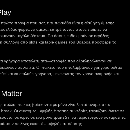
Play
ο πρώτο πράγμα που σας εντυπωσιάζει είναι η αίσθηση άμεσης
στοσελίδας φορτώνει άμεσα, επιτρέποντας στους παίκτες να
ριμένουν μεγάλο ζέσταμα. Για όσους ευδοκιμούν σε εκρήξεις
, η συλλογή από slots και table games του Boaboa προσφέρει το
ι στα γρήγορα αποτελέσματα—στροφές που ολοκληρώνονται σε
τελειώνουν σε λεπτά. Οι παίκτες που απολαμβάνουν γρήγορο ρυθμό
θεί και να επιλυθεί γρήγορα, μειώνοντας τον χρόνο αναμονής και
 Matter
· πολλοί παίκτες βρίσκονται με μόνο λίγα λεπτά ανάμεσα σε
h break. Οι σύντομες, υψηλής έντασης συνεδρίες ταιριάζουν άνετα σε
μεύονται σε ώρες σε ένα μόνο τραπέζι ή να περιστρέφουν ασταμάτητα
ιάσουν σε λίγες ευκαιρίες υψηλής απόδοσης.