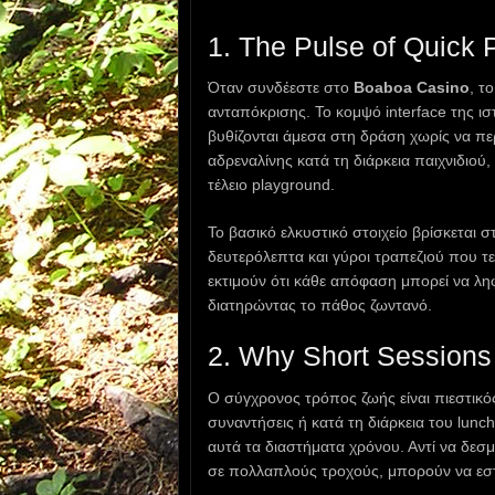
1. The Pulse of Quick 
Όταν συνδέεστε στο
Boaboa Casino
, τ
ανταπόκρισης. Το κομψό interface της ι
βυθίζονται άμεσα στη δράση χωρίς να πε
αδρεναλίνης κατά τη διάρκεια παιχνιδιού
τέλειο playground.
Το βασικό ελκυστικό στοιχείο βρίσκετα
δευτερόλεπτα και γύροι τραπεζιού που 
εκτιμούν ότι κάθε απόφαση μπορεί να ληφ
διατηρώντας το πάθος ζωντανό.
2. Why Short Sessions
Ο σύγχρονος τρόπος ζωής είναι πιεστικός
συναντήσεις ή κατά τη διάρκεια του lunc
αυτά τα διαστήματα χρόνου. Αντί να δεσ
σε πολλαπλούς τροχούς, μπορούν να εστ