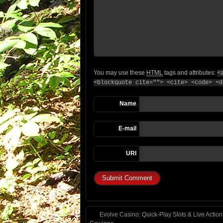
You may use these
HTML
tags and attributes:
<
<blockquote cite=""> <cite> <code> <d
Name
E-mail
URI
Evolve Casino: Quick‑Play Slots & Live Action