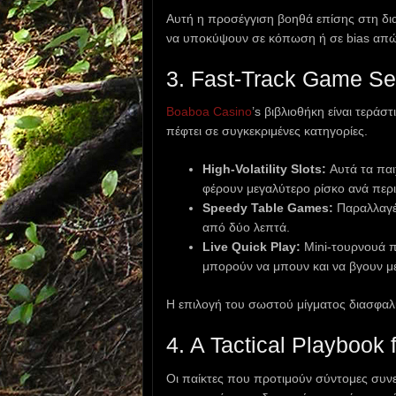
Αυτή η προσέγγιση βοηθά επίσης στη δια
να υποκύψουν σε κόπωση ή σε bias απώλ
3. Fast‑Track Game Se
Boaboa Casino
’s βιβλιοθήκη είναι τερά
πέφτει σε συγκεκριμένες κατηγορίες.
High‑Volatility Slots:
Αυτά τα παι
φέρουν μεγαλύτερο ρίσκο ανά περ
Speedy Table Games:
Παραλλαγές
από δύο λεπτά.
Live Quick Play:
Mini‑τουρνουά π
μπορούν να μπουν και να βγουν μ
Η επιλογή του σωστού μίγματος διασφαλίζ
4. A Tactical Playbook
Οι παίκτες που προτιμούν σύντομες συνε