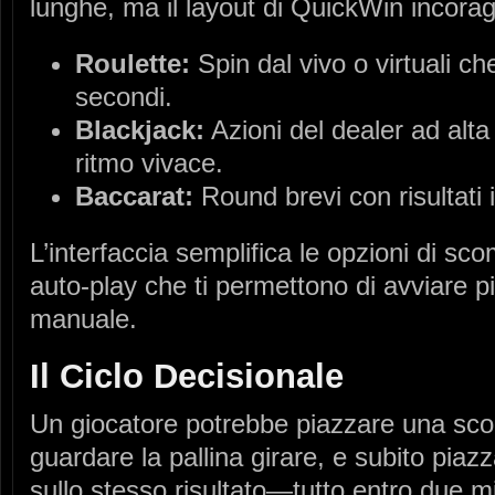
lunghe, ma il layout di QuickWin incorag
Roulette:
Spin dal vivo o virtuali ch
secondi.
Blackjack:
Azioni del dealer ad alta
ritmo vivace.
Baccarat:
Round brevi con risultati 
L’interfaccia semplifica le opzioni di sc
auto‑play che ti permettono di avviare p
manuale.
Il Ciclo Decisionale
Un giocatore potrebbe piazzare una sc
guardare la pallina girare, e subito pia
sullo stesso risultato—tutto entro due mi