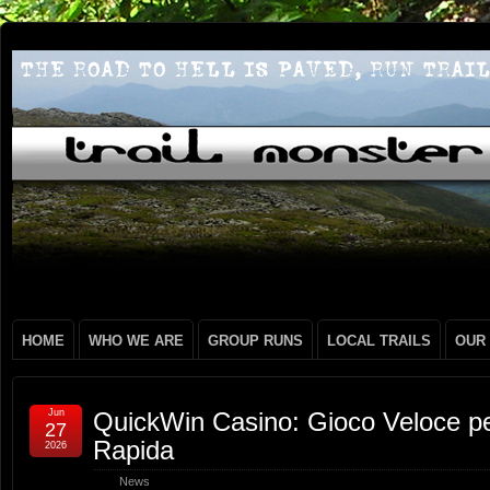
HOME
WHO WE ARE
GROUP RUNS
LOCAL TRAILS
OUR
Jun
QuickWin Casino: Gioco Veloce per 
27
Rapida
2026
News