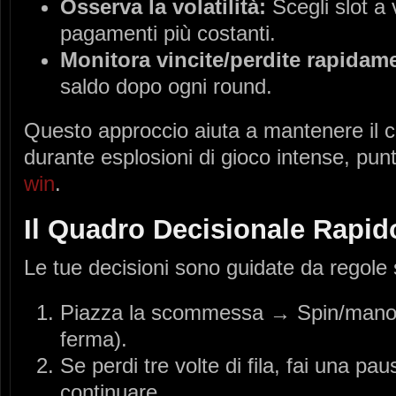
Osserva la volatilità:
Scegli slot a 
pagamenti più costanti.
Monitora vincite/perdite rapidam
saldo dopo ogni round.
Questo approccio aiuta a mantenere il co
durante esplosioni di gioco intense, p
win
.
Il Quadro Decisionale Rapid
Le tue decisioni sono guidate da regole 
Piazza la scommessa → Spin/mano 
ferma).
Se perdi tre volte di fila, fai una pa
continuare.