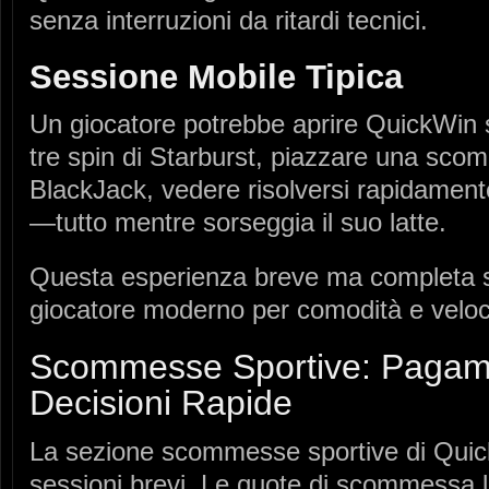
senza interruzioni da ritardi tecnici.
Sessione Mobile Tipica
Un giocatore potrebbe aprire QuickWin su
tre spin di Starburst, piazzare una sco
BlackJack, vedere risolversi rapidament
—tutto mentre sorseggia il suo latte.
Questa esperienza breve ma completa so
giocatore moderno per comodità e veloc
Scommesse Sportive: Pagame
Decisioni Rapide
La sezione scommesse sportive di Quick
sessioni brevi. Le quote di scommessa 