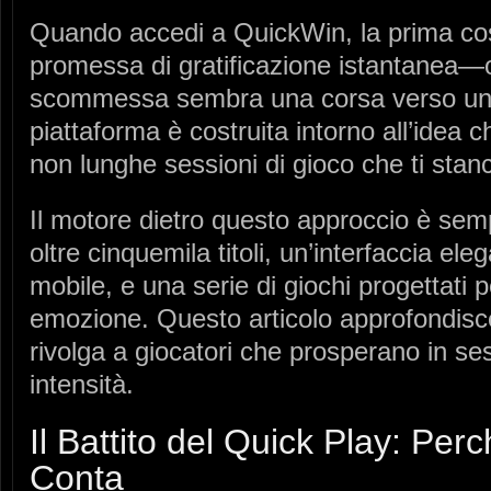
Quando accedi a QuickWin, la prima cosa
promessa di gratificazione istantanea—
scommessa sembra una corsa verso un
piattaforma è costruita intorno all’idea ch
non lunghe sessioni di gioco che ti stan
Il motore dietro questo approccio è sempl
oltre cinquemila titoli, un’interfaccia ele
mobile, e una serie di giochi progettati p
emozione. Questo articolo approfondis
rivolga a giocatori che prosperano in ses
intensità.
Il Battito del Quick Play: Perc
Conta