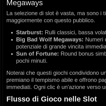
Megaways
La selezione di slot è vasta, ma sono i ti
maggiormente con questo pubblico.
Starburst:
Rulli classici, bassa volati
Big Bad Wolf Megaways:
Numeri d
potenziale di grande vincita immedia
Sun of Fortune:
Round bonus simbo
pochi minuti.
Noterai che questi giochi condividono u
premiano il tempismo abile e offrono 
immediati. Ogni clic è un’azione verso un
Flusso di Gioco nelle Slot