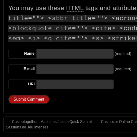
You may use these
HTML
tags and attribut
title=""> <abbr title=""> <acron
<blockquote cite=""> <cite> <cod
<em> <i> <q cite=""> <s> <strike
Name
(required)
E-mail
(required)
URI
Casinotogether : Machines à sous Quick-Spin et
Casinozer Online Cas
Sessions de Jeu Intenses