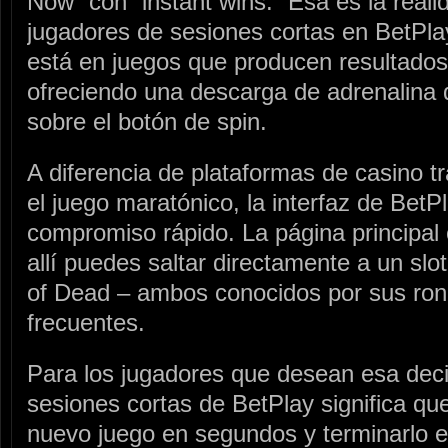
Now” con “instant wins.” Esa es la reali
jugadores de sesiones cortas en BetPl
está en juegos que producen resultados
ofreciendo una descarga de adrenalina
sobre el botón de spin.
A diferencia de plataformas de casino t
el juego maratónico, la interfaz de Bet
compromiso rápido. La página principal 
allí puedes saltar directamente a un sl
of Dead – ambos conocidos por sus ron
frecuentes.
Para los jugadores que desean esa decis
sesiones cortas de BetPlay significa q
nuevo juego en segundos y terminarlo 