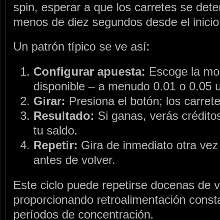
spin, esperar a que los carretes se d
menos de diez segundos desde el inicio 
Un patrón típico se ve así:
Configurar apuesta:
Escoge la mo
disponible – a menudo 0.01 o 0.05 
Girar:
Presiona el botón; los carret
Resultado:
Si ganas, verás crédito
tu saldo.
Repetir:
Gira de inmediato otra ve
antes de volver.
Este ciclo puede repetirse docenas de v
proporcionando retroalimentación consta
períodos de concentración.