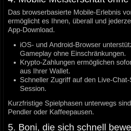
Das browserbasierte Mobile‑Erlebnis 
ermöglicht es Ihnen, überall und jederz
App‑Download.
iOS- und Android‑Browser unterstüt
Gameplay ohne Einschränkungen.
Krypto‑Zahlungen ermöglichen sofor
aus Ihrer Wallet.
Schneller Zugriff auf den Live‑Chat
Session.
Kurzfristige Spielphasen unterwegs sind
Pendler oder Kaffeepausen.
5. Boni, die sich schnell bew