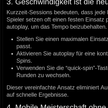
3. Geschwindigkeit ist die n
Kurzzeit‑Sessions bedeuten, dass jede 
Spieler setzen oft einen festen Einsatz
autoplay, um das Tempo beizubehalten.
Stellen Sie einen maximalen Einsatz
passt.
Aktivieren Sie autoplay für eine kont
Spins.
Verwenden Sie die “quick‑spin”‑Tas
Runden zu wechseln.
Dieser vereinfachte Ansatz eliminiert Au
auf schnelle Ergebnisse.
4. Mobile Meisterschaft ohne