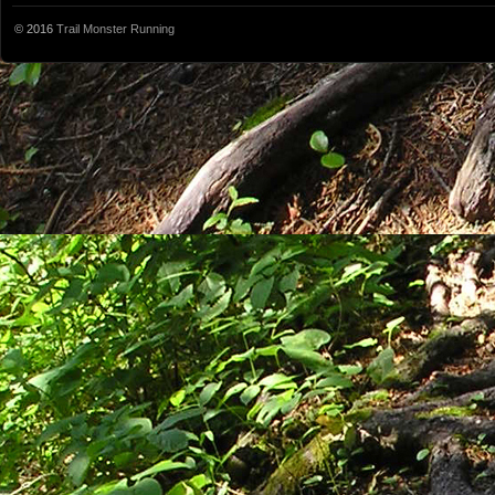
© 2016
Trail Monster Running