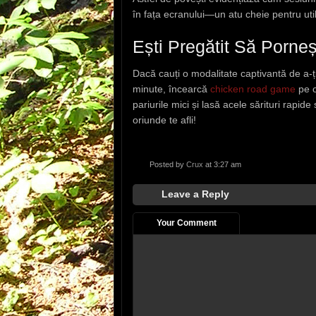
în fața ecranului—un atu cheie pentru util
Ești Pregătit Să Porne
Dacă cauți o modalitate captivantă de a-ți
minute, încearcă
chicken road game
pe o
pariurile mici și lasă acele sărituri rapid
oriunde te afli!
Posted by
Crux
at 3:27 am
Leave a Reply
Your Comment