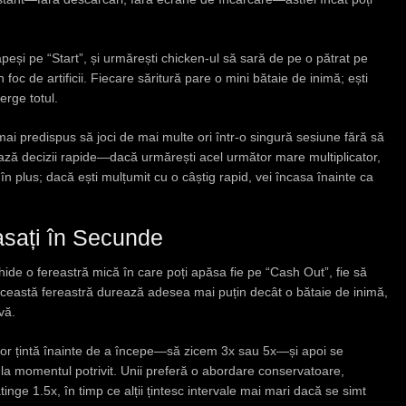
apeși pe “Start”, și urmărești chicken-ul să sară de pe o pătrat pe
n foc de artificii. Fiecare săritură pare o mini bătaie de inimă; ești
erge totul.
ai predispus să joci de mai multe ori într-o singură sesiune fără să
jează decizii rapide—dacă urmărești acel următor mare multiplicator,
n plus; dacă ești mulțumit cu o câștig rapid, vei încasa înainte ca
asați în Secunde
ide o fereastră mică în care poți apăsa fie pe “Cash Out”, fie să
, această fereastră durează adesea mai puțin decât o bătaie de inimă,
vă.
cator țintă înainte de a începe—să zicem 3x sau 5x—și apoi se
i la momentul potrivit. Unii preferă o abordare conservatoare,
inge 1.5x, în timp ce alții țintesc intervale mai mari dacă se simt