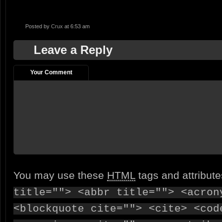
Posted by
Crux
at 6:53 am
Leave a Reply
Your Comment
You may use these
HTML
tags and attribut
title=""> <abbr title=""> <acron
<blockquote cite=""> <cite> <cod