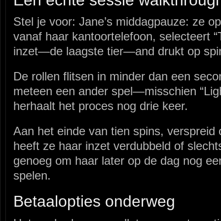
Stel je voor: Jane’s middagpauze: ze op
vanaf haar kantoortelefoon, selecteert “
inzet—de laagste tier—and drukt op spi
De rollen flitsen in minder dan een seco
meteen een ander spel—misschien “Lig
herhaalt het proces nog drie keer.
Aan het einde van tien spins, verspreid o
heeft ze haar inzet verdubbeld of slecht
genoeg om haar later op de dag nog een
spelen.
Betaalopties onderweg