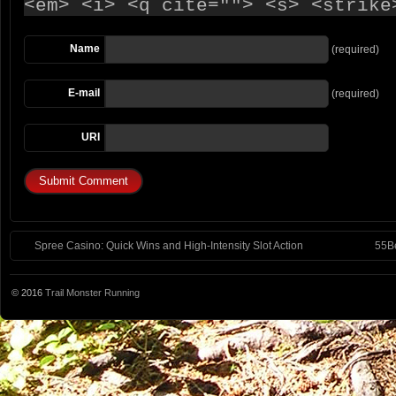
<em> <i> <q cite=""> <s> <strike
Name
(required)
E-mail
(required)
URI
Spree Casino: Quick Wins and High‑Intensity Slot Action
55Be
© 2016
Trail Monster Running