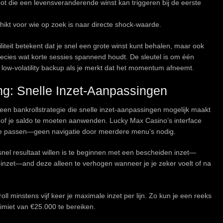
ot die een levensveranderende winst kan triggeren bij de eerste
chikt voor wie op zoek is naar directe shock‑waarde.
liteit betekent dat je snel een grote winst kunt behalen, maar ook
ecies wat korte sessies spannend houdt. De sleutel is om één
en low‑volatility backup als je merkt dat het momentum afneemt.
ng: Snelle Inzet‑Aanpassingen
een bankrollstrategie die snelle inzet‑aanpassingen mogelijk maakt
of je saldo te moeten aanwenden. Lucky Max Casino’s interface
aan te passen—geen navigatie door meerdere menu’s nodig.
nel resultaat willen is te beginnen met een bescheiden inzet—
jninzet—and deze alleen te verhogen wanneer je je zeker voelt of na
ll minstens vijf keer je maximale inzet per lijn. Zo kun je een reeks
imiet van €25.000 te bereiken.