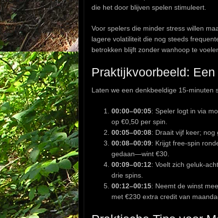
die het door blijven spelen stimuleert.
Voor spelers die minder stress willen maa
lagere volatiliteit die nog steeds frequ
betrokken blijft zonder wanhoop te voele
Praktijkvoorbeeld: Een
Laten we een denkbeeldige 15‑minuten s
00:00–00:05
: Speler logt in via m
op €0,50 per spin.
00:05–00:08
: Draait vijf keer; n
00:08–00:09
: Krijgt free‑spin ro
gedaan—wint €30.
00:09–00:12
: Voelt zich geluk‑ach
drie spins.
00:12–00:15
: Neemt de winst mee, 
met €230 extra credit van maanda