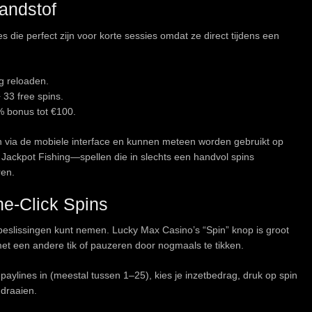
andstof
s die perfect zijn voor korte sessies omdat ze direct tijdens een
ag reloaden.
 33 free spins.
% bonus tot €100.
n via de mobiele interface en kunnen meteen worden gebruikt op
of Jackpot Fishing—spellen die in slechts een handvol spins
ren.
ne‑Click Spins
e beslissingen kunt nemen. Lucky Max Casino’s “Spin” knop is groot
et een andere tik of pauzeren door nogmaals te tikken.
paylines in (meestal tussen 1–25), kies je inzetbedrag, druk op spin
 draaien.