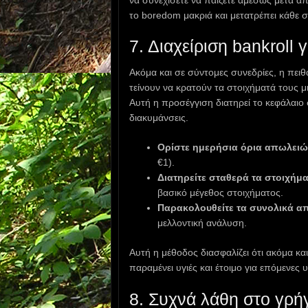
το boredom μακριά και μετατρέπει κάθε σ
7. Διαχείριση bankroll
Ακόμα και σε σύντομες συνεδρίες, η πειθαρ
τείνουν να κρατούν τα στοιχήματά τους 
Αυτή η προσέγγιση διατηρεί το κεφάλαιο 
διακυμάνσεις.
Ορίστε ημερήσια όρια απωλειώ
€1).
Διατηρείτε σταθερά τα στοιχήμα
βασικό μέγεθος στοιχήματος.
Παρακολουθείτε τα συνολικά α
μελλοντική ανάλυση.
Αυτή η μέθοδος διασφαλίζει ότι ακόμα και
παραμένει υγιές και έτοιμο για επόμενες
8. Συχνά λάθη στο γρή