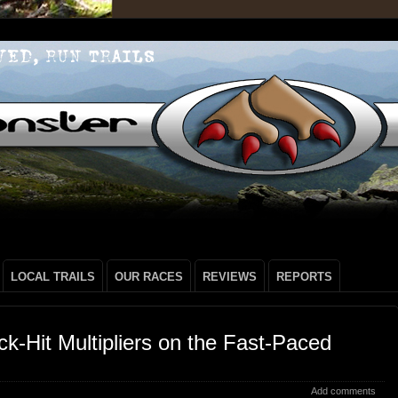
LOCAL TRAILS
OUR RACES
REVIEWS
REPORTS
k‑Hit Multipliers on the Fast‑Paced
Add comments