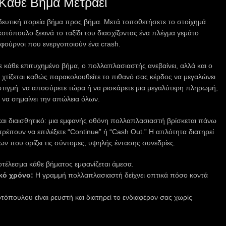
 Κάθε Βήμα Μετράει
δευτική πορεία βήμα προς βήμα. Μετά τοποθετήσετε το στοίχημά
κοτόπουλο ξεκινά το ταξίδι του διασχίζοντας ένα πλέγμα γεμάτο
φούρνοι που ενεργοποιούν ένα crash.
ε κάθε επιτυχημένο βήμα, ο πολλαπλασιαστής ανεβαίνει, αλλά και ο
η χτίζεται καθώς παρακολουθείτε το πιθανό σας κέρδος να μεγαλώνει
 στιγμή: να αποσύρετε τώρα ή να ρισκάρετε μια μεγαλύτερη πληρωμή;
 να σημαίνει την απώλεια όλων.
ό και διαισθητικό: μια εμφανής οθόνη πολλαπλασιαστή βρίσκεται πάνω
ρέπουν να επιλέξετε “Continue” ή “Cash Out.” Η απλότητα διατηρεί
 που ορίζει τις σύντομες, υψηλής έντασης συνεδρίες.
τέλεσμα κάθε βήματος εμφανίζεται άμεσα.
κό χρόνο:
Η γραμμή πολλαπλασιαστή δείχνει οπτικά πόσο κοντά
τόπουλου είναι ρευστή και διατηρεί το ενδιαφέρον σας χωρίς