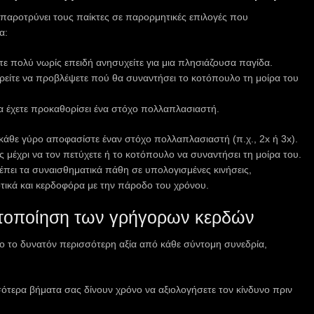
παροτρύνει τους παίκτες σε παρορμητικές επιλογές που
α:
 πολύ νωρίς επειδή ανησυχείτε για μια πλησιάζουσα παγίδα.
ρείτε να προβλέψετε πού θα συναντήσει το κοτόπουλο τη μοίρα του
α έχετε προκαθορίσει ένα στόχο πολλαπλασιαστή.
 κάθε γύρο αποφασίστε έναν στόχο πολλαπλασιαστή (π.χ., 2x ή 3x).
 μέχρι να τον πετύχετε ή το κοτόπουλο να συναντήσει τη μοίρα του.
πει τα συναισθηματικά πάθη σε υπολογισμένες κινήσεις,
τικά και κερδοφόρα με την πάροδο του χρόνου.
ιστοποίηση των γρήγορων κερδών
σο το δυνατόν περισσότερη αξία από κάθε σύντομη συνεδρία,
ότερα βήματα σας δίνουν χρόνο να αξιολογήσετε τον κίνδυνο πριν