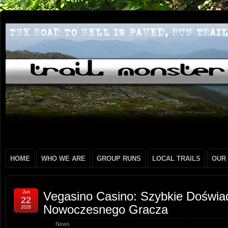
HOME
WHO WE ARE
GROUP RUNS
LOCAL TRAILS
OUR
Jun
Vegasino Casino: Szybkie Doświa
22
Nowoczesnego Gracza
2026
News