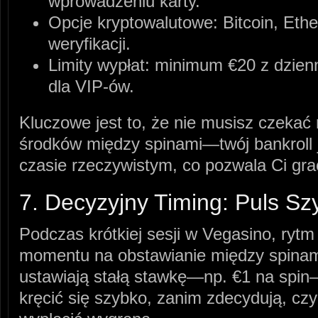
wprowadzeniu karty.
Opcje kryptowalutowe: Bitcoin, Et
weryfikacji.
Limity wypłat: minimum €20 z dzien
dla VIP‑ów.
Kluczowe jest to, że nie musisz czekać
środków między spinami—twój bankroll 
czasie rzeczywistym, co pozwala Ci gra
7. Decyzyjny Timing: Puls Sz
Podczas krótkiej sesji w Vegasino, ryt
momentu na obstawianie między spinam
ustawiają stałą stawkę—np. €1 na spi
kręcić się szybko, zanim zdecydują, cz