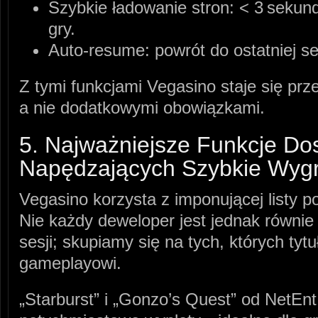
Szybkie ładowanie stron: < 3 sekun
gry.
Auto‑resume: powrót do ostatniej se
Z tymi funkcjami Vegasino staje się pr
a nie dodatkowymi obowiązkami.
5. Najważniejsze Funkcje D
Napędzających Szybkie Wyg
Vegasino korzysta z imponującej listy 
Nie każdy deweloper jest jednak równie
sesji; skupiamy się na tych, których tyt
gameplayowi.
„Starburst” i „Gonzo’s Quest” od NetEnt 