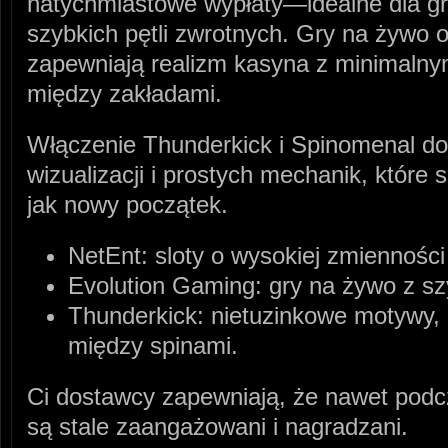
natychmiastowe wypłaty—idealne dla gr
szybkich pętli zwrotnych. Gry na żywo 
zapewniają realizm kasyna z minimaln
między zakładami.
Włączenie Thunderkick i Spinomenal do
wizualizacji i prostych mechanik, które 
jak nowy początek.
NetEnt: sloty o wysokiej zmiennośc
Evolution Gaming: gry na żywo z sz
Thunderkick: nietuzinkowe motywy, 
między spinami.
Ci dostawcy zapewniają, że nawet podcz
są stale zaangażowani i nagradzani.